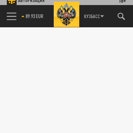
18+
АВТОРИЗАЦИЯ
89.93 EUR
КУЗБАСС