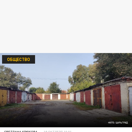
ОБЩЕСТВО
ФОТО: ЦАРЬГРАД
СВЕТЛАНА КРЮКОВА
18 ОКТЯБРЯ 10:01