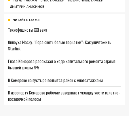
ТЕГИ:
ГАРАЖИ
СНОС ГАРАЖЕЙ
НЕЗАКОННЫЕ ГАРАЖИ
ДМИТРИЙ АНИСИМОВ
ЧИТАЙТЕ ТАКЖЕ:
Технофашисты XXI века
Оплеуха Маску. "Пора снять белые перчатки": Как уничтожить
Starlink
Глава Кемерова рассказал о ходе капитального ремонта здания
бывшей школы №5
В Кемерове на пустыре появится район с многоэтажками
В аэропорту Кемерова рабочие завершают укладку части взлетно-
посадочной полосы