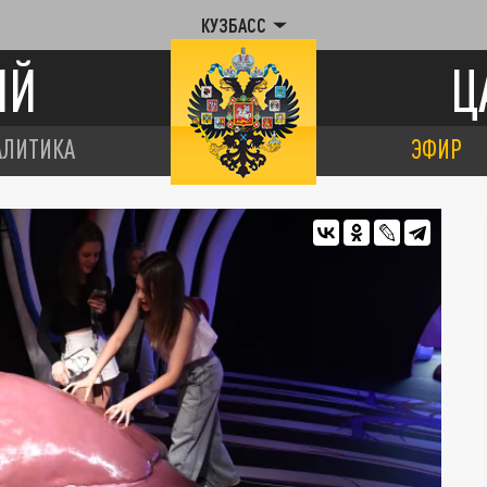
КУЗБАСС
ИЙ
Ц
АЛИТИКА
ЭФИР