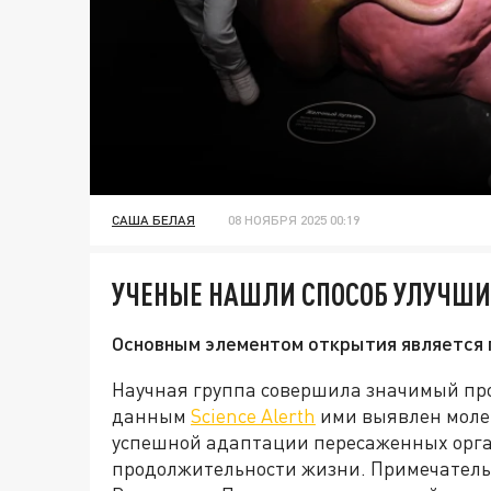
САША БЕЛАЯ
08 НОЯБРЯ 2025 00:19
УЧЕНЫЕ НАШЛИ СПОСОБ УЛУЧШИ
Основным элементом открытия является
Научная группа совершила значимый про
данным
Science Alerth
ими выявлен моле
успешной адаптации пересаженных орга
продолжительности жизни. Примечательн