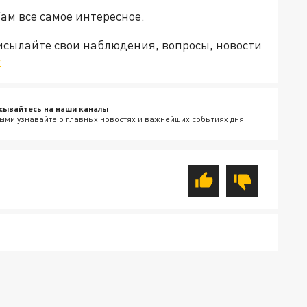
Там все самое интересное.
рисылайте свои наблюдения, вопросы, новости
v
сывайтесь на наши каналы
ыми узнавайте о главных новостях и важнейших событиях дня.