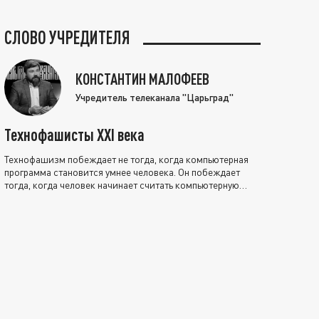
СЛОВО УЧРЕДИТЕЛЯ
КОНСТАНТИН МАЛОФЕЕВ
Учредитель телеканала "Царьград"
Технофашисты XXI века
Технофашизм побеждает не тогда, когда компьютерная
программа становится умнее человека. Он побеждает
тогда, когда человек начинает считать компьютерную
программу нравственно выше себя.