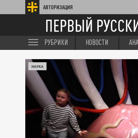
АВТОРИЗАЦИЯ
ПЕРВЫЙ РУССК
РУБРИКИ
НОВОСТИ
АН
НАУКА