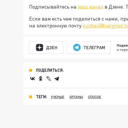
Подписывайтесь на
наш канал
в Дзене. 
Если вам есть чем поделиться с нами, п
на электронную почту
kuzbas@tsargrad.t
Подпи
ДЗЕН
ТЕЛЕГРАМ
и перв
ПОДЕЛИТЬСЯ:
ТЕГИ:
УЧЕНЫЕ
ОРГАНЫ
СПОСОБ