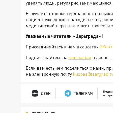
уделять люди, регулярно занимающиеся 
В случае остановки сердца шанс на выжи
пациент уже должен находиться в услов
медицинский персонал может провести
Уважаемые читатели «Царьграда»!
Присоединяйтесь к нам в соцсетях
ВКонт
Подписывайтесь на
наш канал
в Дзене. 
Если вам есть чем поделиться с нами, п
на электронную почту
kuzbas@tsargrad.t
Подпи
ДЗЕН
ТЕЛЕГРАМ
и перв