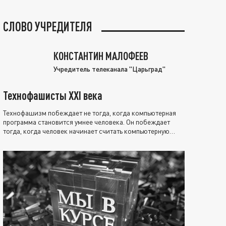
СЛОВО УЧРЕДИТЕЛЯ
КОНСТАНТИН МАЛОФЕЕВ
Учредитель телеканала "Царьград"
Технофашисты XXI века
Технофашизм побеждает не тогда, когда компьютерная
программа становится умнее человека. Он побеждает
тогда, когда человек начинает считать компьютерную
программу нравственно выше себя.