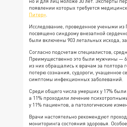
но и для лиц моложе 30 лет. Эксперты 
появлении которых требуется медицинск
Питер»
.
Исследование, проведенное учеными из 
посвящено синдрому внезапной сердечной
были включены 903 летальных исхода, за
Согласно подсчетам специалистов, средн
Преимущественно это были мужчины — 64
из них обращались к врачам за полтора
потерю сознания, судороги, учащенное се
симптомы инфекционных заболеваний.
Среди общего числа умерших у 17% были
а 11% проходили лечение психотропным
у 11% пациентов, а патологические изме
Врачи настоятельно рекомендуют прохо
мониторинга состояния здоровья. Особо