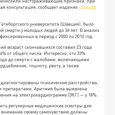
перечислили настораживающие признаки, при
ая консультация, сообщает издание
«Доктор
Гетеборгского университета (Швеция), было
 смерти у молодых людей до 36 лет. В анализ
фиксированных в период с 2000 по 2010 год.
ий возраст скончавшихся составил 23 года.
% от общего числа. Интересно, что 33%
 года до смерти с жалобами, включающими
рдцебиение, тошноту, рвоту, а также
 диагностированы психические расстройства,
и препаратами. Аритмия была выявлена
нения на электрокардиограмме (ЭКГ) — у 18%.
дить регулярные медицинские осмотры для
е внимание своему самочувствию должны