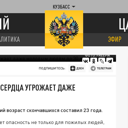
КУЗБАСС
ИЙ
Ц
АЛИТИКА
ЭФИР
ФОТО: FREEPIK
ПОДПИШИТЕСЬ:
 СЕРДЦА УГРОЖАЕТ ДАЖЕ
ий возраст скончавшихся составил 23 года.
ет опасность не только для пожилых людей,