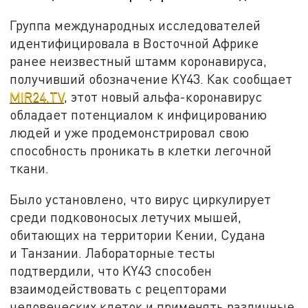
Группа международных исследователей
идентифицировала в Восточной Африке
ранее неизвестный штамм коронавируса,
получивший обозначение KY43. Как сообщает
MIR24.TV
, этот новый альфа-коронавирус
обладает потенциалом к инфицированию
людей и уже продемонстрировал свою
способность проникать в клетки легочной
ткани.
Было установлено, что вирус циркулирует
среди подковоносых летучих мышей,
обитающих на территории Кении, Судана
и Танзании. Лабораторные тесты
подтвердили, что KY43 способен
взаимодействовать с рецепторами
человеческих клеток и применять различные