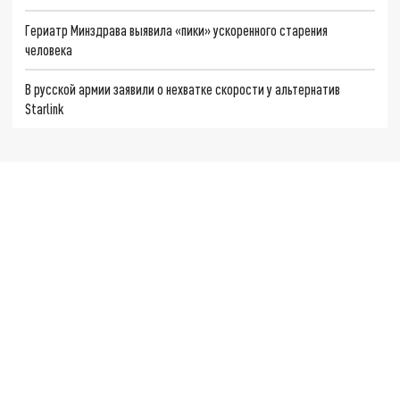
Гериатр Минздрава выявила «пики» ускоренного старения
человека
В русской армии заявили о нехватке скорости у альтернатив
Starlink