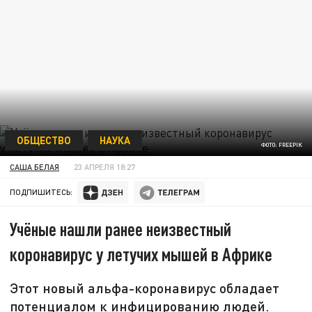
ОБЩЕСТВО
НАУКА
ФОТО: FREEPIK
САША БЕЛАЯ
23 АПРЕЛЯ 18:27
ПОДПИШИТЕСЬ:
Учёные нашли ранее неизвестный
коронавирус у летучих мышей в Африке
Этот новый альфа-коронавирус обладает
потенциалом к инфицированию людей.