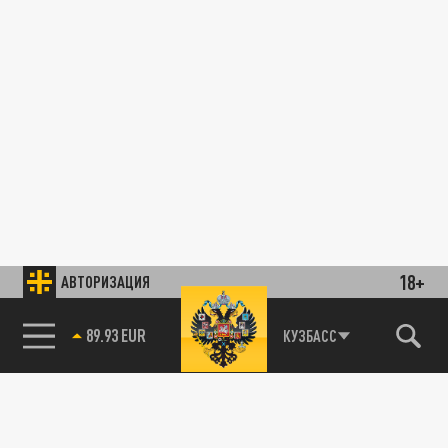
18+
АВТОРИЗАЦИЯ
89.93 EUR
КУЗБАСС