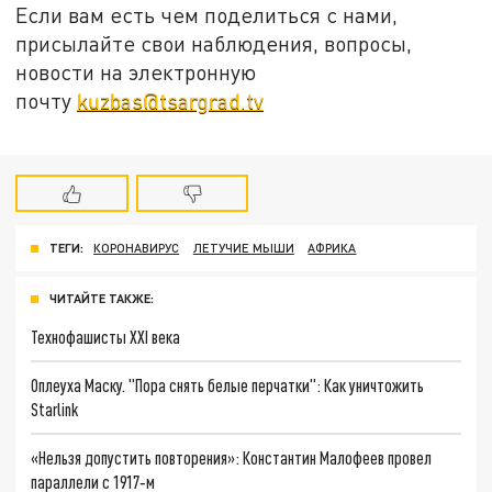
Если вам есть чем поделиться с нами,
присылайте свои наблюдения, вопросы,
новости на электронную
почту
kuzbas@tsargrad.tv
ТЕГИ:
КОРОНАВИРУС
ЛЕТУЧИЕ МЫШИ
АФРИКА
ЧИТАЙТЕ ТАКЖЕ:
Технофашисты XXI века
Оплеуха Маску. "Пора снять белые перчатки": Как уничтожить
Starlink
«Нельзя допустить повторения»: Константин Малофеев провел
параллели с 1917‑м