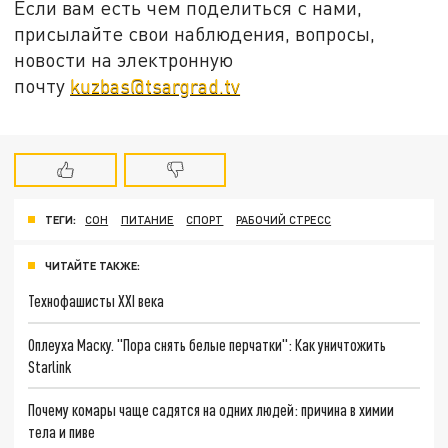
Если вам есть чем поделиться с нами,
присылайте свои наблюдения, вопросы,
новости на электронную
почту
kuzbas@tsargrad.tv
ТЕГИ:
СОН
ПИТАНИЕ
СПОРТ
РАБОЧИЙ СТРЕСС
ЧИТАЙТЕ ТАКЖЕ:
Технофашисты XXI века
Оплеуха Маску. "Пора снять белые перчатки": Как уничтожить
Starlink
Почему комары чаще садятся на одних людей: причина в химии
тела и пиве