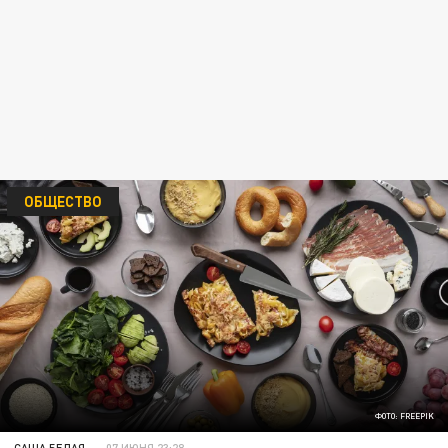
ОБЩЕСТВО
ФОТО: FREEPIK
САША БЕЛАЯ
07 ИЮНЯ 23:28