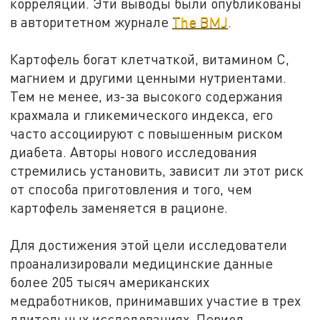
корреляции. Эти выводы были опубликованы
в авторитетном журнале
The BMJ
.
Картофель богат клетчаткой, витамином C,
магнием и другими ценными нутриентами.
Тем не менее, из-за высокого содержания
крахмала и гликемического индекса, его
часто ассоциируют с повышенным риском
диабета. Авторы нового исследования
стремились установить, зависит ли этот риск
от способа приготовления и того, чем
картофель заменяется в рационе.
Для достижения этой цели исследователи
проанализировали медицинские данные
более 205 тысяч американских
медработников, принимавших участие в трех
длительных исследованиях. Период