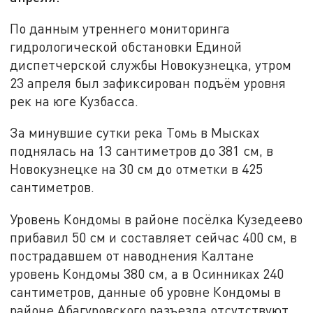
По данным утреннего мониторинга
гидрологической обстановки Единой
диспетчерской службы Новокузнецка, утром
23 апреля был зафиксирован подъём уровня
рек на юге Кузбасса.
За минувшие сутки река Томь в Мысках
поднялась на 13 сантиметров до 381 см, в
Новокузнецке на 30 см до отметки в 425
сантиметров.
Уровень Кондомы в районе посёлка Кузедеево
прибавил 50 см и составляет сейчас 400 см, в
пострадавшем от наводнения Калтане
уровень Кондомы 380 см, а в Осинниках 240
сантиметров, данные об уровне Кондомы в
районе Абагуровского разъезда отсутствуют.