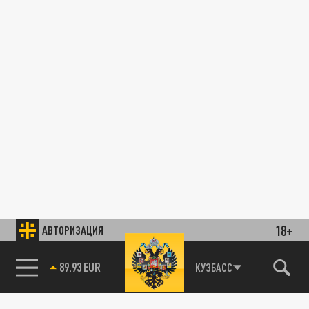
18+
АВТОРИЗАЦИЯ
89.93 EUR
КУЗБАСС