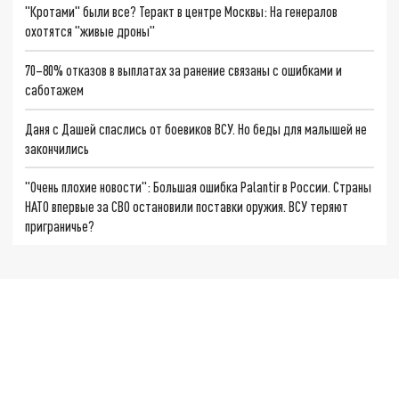
"Кротами" были все? Теракт в центре Москвы: На генералов
охотятся "живые дроны"
70–80% отказов в выплатах за ранение связаны с ошибками и
саботажем
Даня с Дашей спаслись от боевиков ВСУ. Но беды для малышей не
закончились
"Очень плохие новости": Большая ошибка Palantir в России. Страны
НАТО впервые за СВО остановили поставки оружия. ВСУ теряют
приграничье?