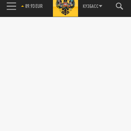
89.93 EUR
КУЗБАСС