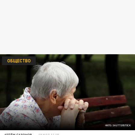
ОБЩЕСТВО
ФОТО: SHUTTERSTOCK
АРТЁМ САЗОНОВ
19 МАЯ 11:18