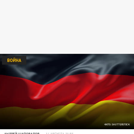
ВОЙНА
ФОТО: SHUTTERSTOCK
АНДРЕЙ ШАПОВАЛОВ
14 АВГУСТА 21:50