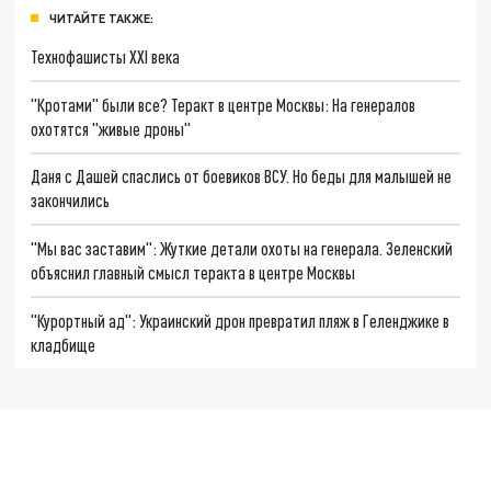
ЧИТАЙТЕ ТАКЖЕ:
Технофашисты XXI века
"Кротами" были все? Теракт в центре Москвы: На генералов
охотятся "живые дроны"
Даня с Дашей спаслись от боевиков ВСУ. Но беды для малышей не
закончились
"Мы вас заставим": Жуткие детали охоты на генерала. Зеленский
объяснил главный смысл теракта в центре Москвы
"Курортный ад": Украинский дрон превратил пляж в Геленджике в
кладбище