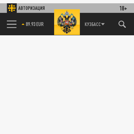
18+
АВТОРИЗАЦИЯ
89.93 EUR
КУЗБАСС