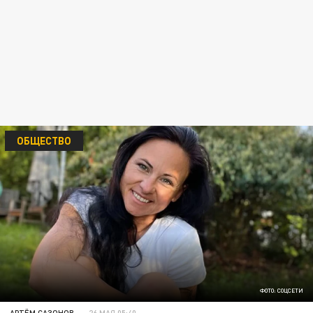
ОБЩЕСТВО
ФОТО: СОЦСЕТИ
АРТЁМ САЗОНОВ
26 МАЯ 05:40