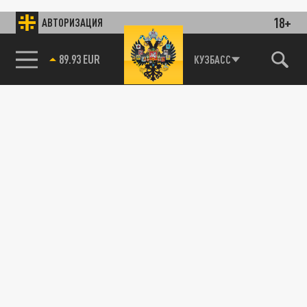
18+
АВТОРИЗАЦИЯ
85.64 BRENT
КУЗБАСС
89.93 EUR