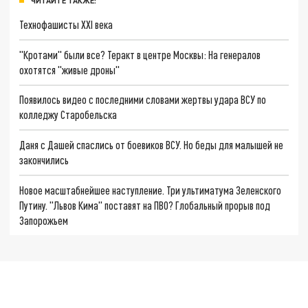
ЧИТАЙТЕ ТАКЖЕ:
Технофашисты XXI века
"Кротами" были все? Теракт в центре Москвы: На генералов
охотятся "живые дроны"
Появилось видео с последними словами жертвы удара ВСУ по
колледжу Старобельска
Даня с Дашей спаслись от боевиков ВСУ. Но беды для малышей не
закончились
Новое масштабнейшее наступление. Три ультиматума Зеленского
Путину. "Львов Кима" поставят на ПВО? Глобальный прорыв под
Запорожьем