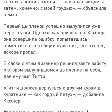
контакта кожи с кожей — сначала с яйцом, а
затем, конечно, с моей грудью», — объяснила
немка.
Первый цыпленок успешно вылупился уже
через сутки. Однако, как призналась Кюхлер,
она совершила ошибку, попытавшись
поместить его в общий курятник, где птенец
вскоре пропал.
В связи с этим дизайнер решила взять заботу
о втором вылупившемся цыпленке на себя,
дав ему имя Титти.
«Титти должен вернуться к другим курам в
курятнике — как гордый петух», — добавила
Кюхлер.