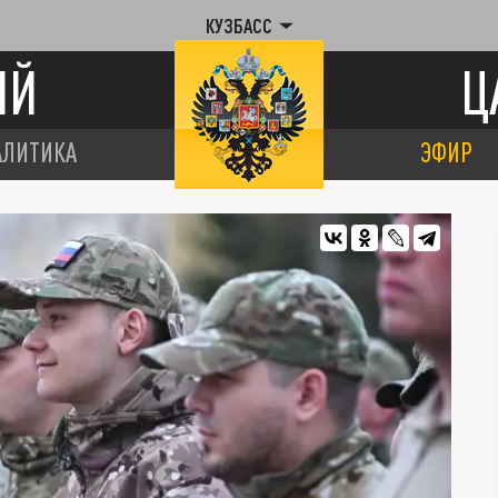
КУЗБАСС
ИЙ
Ц
АЛИТИКА
ЭФИР