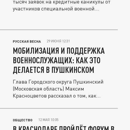
тысяч заявок на кредитные каникулы от
участников специальной военной...
29 ИЮНЯ 12:31
РУССКАЯ ВЕСНА
МОБИЛИЗАЦИЯ И ПОДДЕРЖКА
ВОЕННОСЛУЖАЩИХ: КАК ЭТО
ДЕЛАЕТСЯ В ПУШКИНСКОМ
Глава Городского округа Пушкинский
(Московская область) Максим
Красноцветов рассказал о том, как
пушкинская...
12 МАЯ 10:05
ОБЩЕСТВО
В КРАСНОДАРЕ ПРОЙДЁТ ФОРУМ В