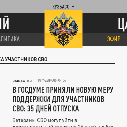
КУЗБАСС
ИЙ
Ц
АЛИТИКА
ЭФИР
А УЧАСТНИКОВ СВО
18 ФЕВРАЛЯ 04:06
ОБЩЕСТВО
В ГОСДУМЕ ПРИНЯЛИ НОВУЮ МЕРУ
ПОДДЕРЖКИ ДЛЯ УЧАСТНИКОВ
СВО: 35 ДНЕЙ ОТПУСКА
Ветераны СВО могут уйти в
дополнительный отпуск на 35 дней, но без