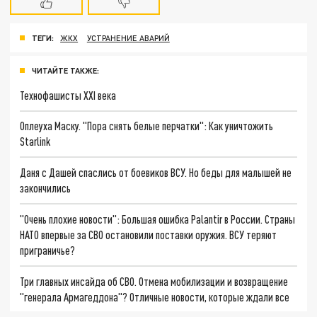
ТЕГИ:
ЖКХ
УСТРАНЕНИЕ АВАРИЙ
ЧИТАЙТЕ ТАКЖЕ:
Технофашисты XXI века
Оплеуха Маску. "Пора снять белые перчатки": Как уничтожить
Starlink
Даня с Дашей спаслись от боевиков ВСУ. Но беды для малышей не
закончились
"Очень плохие новости": Большая ошибка Palantir в России. Страны
НАТО впервые за СВО остановили поставки оружия. ВСУ теряют
приграничье?
Три главных инсайда об СВО. Отмена мобилизации и возвращение
"генерала Армагеддона"? Отличные новости, которые ждали все