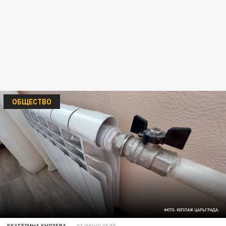
ОБЩЕСТВО
ФОТО: КОЛЛАЖ ЦАРЬГРАДА.
ЕКАТЕРИНА КНЯЗЕВА
03 ИЮНЯ 05:55