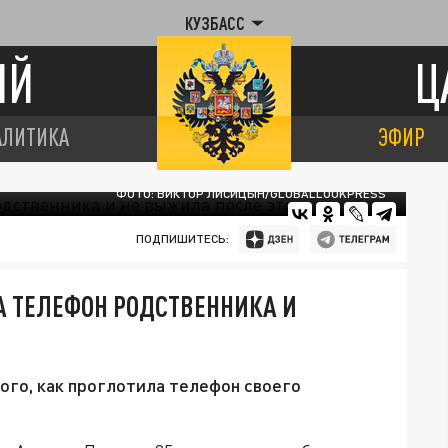
КУЗБАСС
ИЙ
Ц
АЛИТИКА
ЭФИР
ФОТО: ВИКТОР ЛИСИЦЫН/GLOBALLOOKPRESS
ПОДПИШИТЕСЬ:
 ТЕЛЕФОН РОДСТВЕННИКА И
ого, как проглотила телефон своего