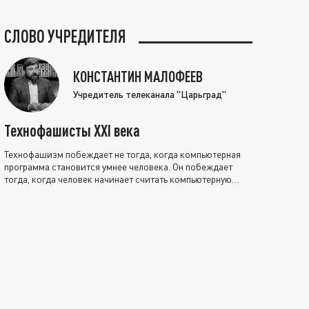
СЛОВО УЧРЕДИТЕЛЯ
КОНСТАНТИН МАЛОФЕЕВ
Учредитель телеканала "Царьград"
Технофашисты XXI века
Технофашизм побеждает не тогда, когда компьютерная
программа становится умнее человека. Он побеждает
тогда, когда человек начинает считать компьютерную
программу нравственно выше себя.