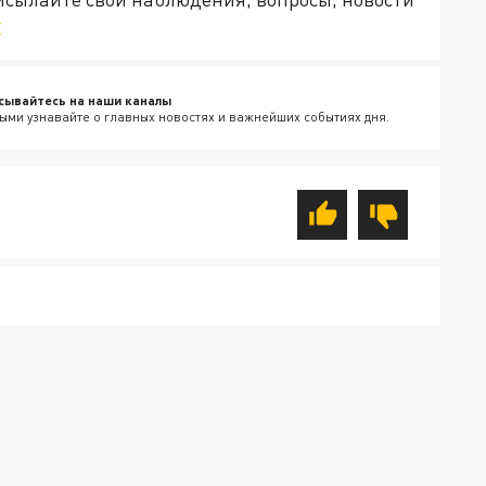
v
сывайтесь на наши каналы
ыми узнавайте о главных новостях и важнейших событиях дня.