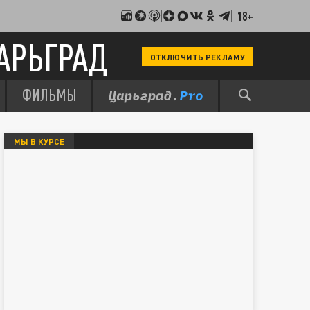
18+
АРЬГРАД
ОТКЛЮЧИТЬ РЕКЛАМУ
ФИЛЬМЫ
МЫ В КУРСЕ