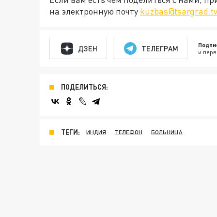
на электронную почту
kuzbas@tsargrad.t
Подпи
ДЗЕН
ТЕЛЕГРАМ
и перв
ПОДЕЛИТЬСЯ:
ТЕГИ:
ИНДИЯ
ТЕЛЕФОН
БОЛЬНИЦА