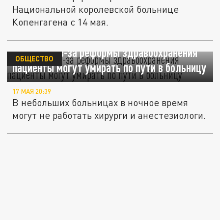
Национальной королевской больнице
Копенгагена с 14 мая.
В Латвии из-за реформы здравоохранения
ОБЩЕСТВО
пациенты могут умирать по пути в больницу
17 МАЯ 20:39
В небольших больницах в ночное время
могут не работать хирурги и анестезиологи.