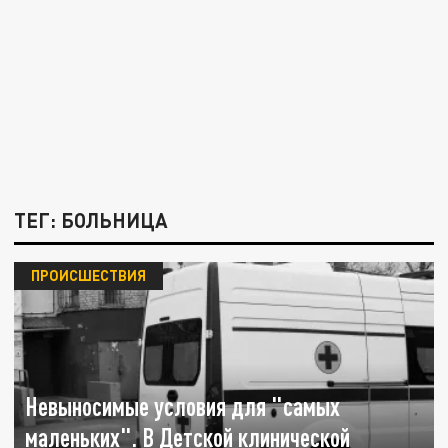
ТЕГ: БОЛЬНИЦА
ПРОИСШЕСТВИЯ
Невыносимые условия для "самых
маленьких". В Детской клинической