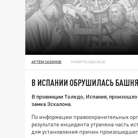
АРТЁМ САЗОНОВ
15 МАРТА 2026 04:26
В ИСПАНИИ ОБРУШИЛАСЬ БАШНЯ
В провинции Толедо, Испания, произошл
замка Эскалона.
По информации правоохранительных орга
результате инцидента утрачена часть ис
для установления причин произошедшег