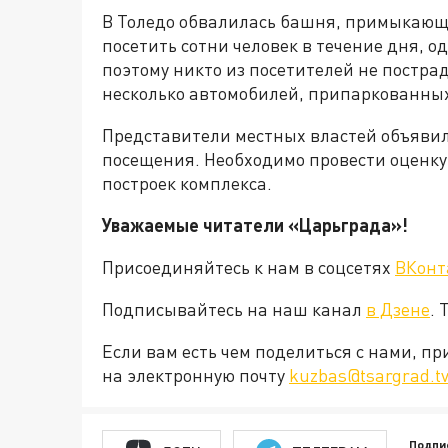
В Толедо обвалилась башня, примыкающа
посетить сотни человек в течение дня, 
поэтому никто из посетителей не постра
несколько автомобилей, припаркованных
Представители местных властей объявили
посещения. Необходимо провести оценку
построек комплекса.
Уважаемые читатели «Царьграда»!
Присоединяйтесь к нам в соцсетях
ВКонт
Подписывайтесь на наш канал
в Дзене
. 
Если вам есть чем поделиться с нами, п
на электронную почту
kuzbas@tsargrad.t
Подпи