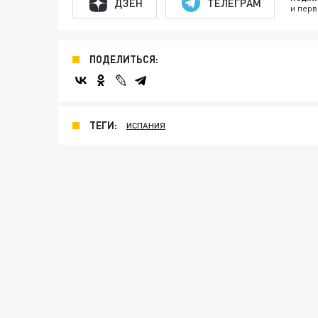
ДЗЕН
ТЕЛЕГРАМ
и перв
ПОДЕЛИТЬСЯ:
ТЕГИ:
ИСПАНИЯ