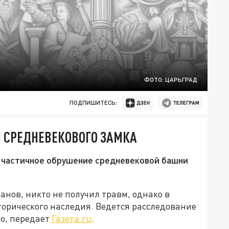
ФОТО: ЦАРЬГРАД
ПОДПИШИТЕСЬ:
 СРЕДНЕВЕКОВОГО ЗАМКА
о частичное обрушение средневековой башни
нов, никто не получил травм, однако в
торического наследия. Ведется расследование
о, передает
Газета.ru
.