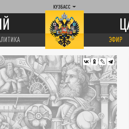
КУЗБАСС
ИЙ
Ц
АЛИТИКА
ЭФИР