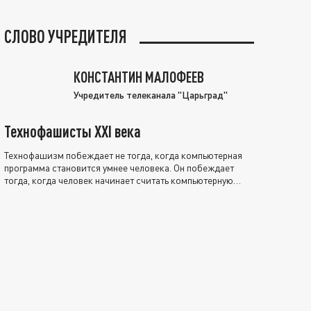
СЛОВО УЧРЕДИТЕЛЯ
КОНСТАНТИН МАЛОФЕЕВ
Учредитель телеканала "Царьград"
Технофашисты XXI века
Технофашизм побеждает не тогда, когда компьютерная
программа становится умнее человека. Он побеждает
тогда, когда человек начинает считать компьютерную
программу нравственно выше себя.