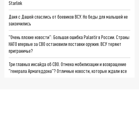
Starlink
Даня с Дашей спаслись от боевиков ВСУ. Но беды для малышей не
закончились
"Очень плохие новости": Большая ошибка Palantir в России. Страны
НАТО впервые за СВО остановили поставки оружия. ВСУ теряют
приграничье?
Три главных инсайда об СВО. Отмена мобилизации и возвращение
"генерала Армагеддона"? Отличные новости, которые ждали все