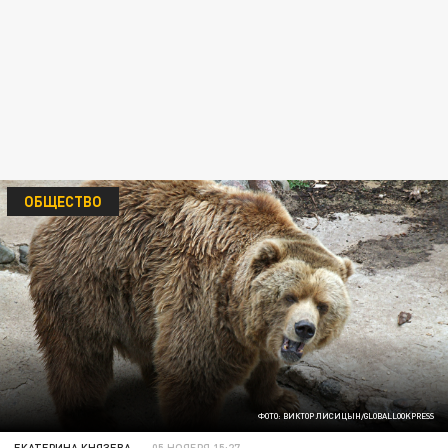
ОБЩЕСТВО
ФОТО: ВИКТОР ЛИСИЦЫН/GLOBALLOOKPRESS
ЕКАТЕРИНА КНЯЗЕВА
05 НОЯБРЯ 15:27