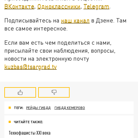
ВКонтакте
,
Одноклассники
,
Telegram
.
Подписывайтесь на
наш канал
в Дзене. Там
все самое интересное.
Если вам есть чем поделиться с нами,
присылайте свои наблюдения, вопросы,
новости на электронную почту
kuzbas@tsargrad.tv
ТЕГИ:
РЕЙДЫ ГИБДД
ГИБДД КЕМЕРОВО
ЧИТАЙТЕ ТАКЖЕ:
Технофашисты XXI века