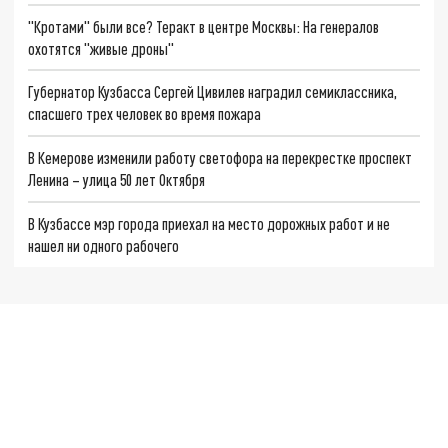
"Кротами" были все? Теракт в центре Москвы: На генералов
охотятся "живые дроны"
Губернатор Кузбасса Сергей Цивилев наградил семиклассника,
спасшего трех человек во время пожара
В Кемерове изменили работу светофора на перекрестке проспект
Ленина – улица 50 лет Октября
В Кузбассе мэр города приехал на место дорожных работ и не
нашел ни одного рабочего