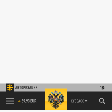
18+
АВТОРИЗАЦИЯ
89.93 EUR
КУЗБАСС