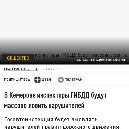
ОБЩЕСТВО
СОБЛЮДАЙТЕ ПРАВИЛА! ФОТО: ЦАРЬГРАД
ЕКАТЕРИНА КНЯЗЕВА
11 МАЯ 08:58
ПОДПИШИТЕСЬ:
В Кемерове инспекторы ГИБДД будут
массово ловить нарушителей
Госавтоинспекция будет выявлять
нарушителей правил дорожного движения,