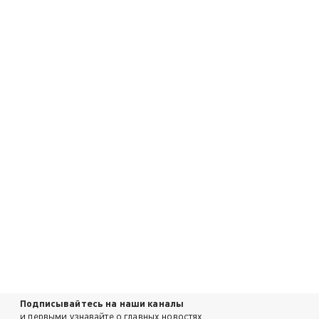
Подписывайтесь на наши каналы
и первыми узнавайте о главных новостях