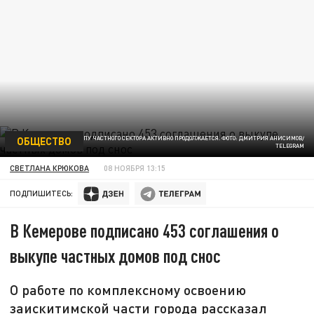
ОБЩЕСТВО
РАБОТА ПО ВЫКУПУ ЧАСТНОГО СЕКТОРА АКТИВНО ПРОДОЛЖАЕТСЯ. ФОТО: ДМИТРИЯ АНИСИМОВ/
TELEGRAM
СВЕТЛАНА КРЮКОВА
08 НОЯБРЯ 13:15
ПОДПИШИТЕСЬ:
В Кемерове подписано 453 соглашения о
выкупе частных домов под снос
О работе по комплексному освоению
заискитимской части города рассказал