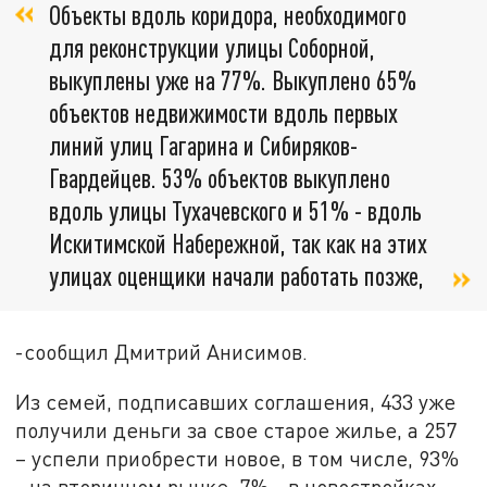
Объекты вдоль коридора, необходимого
для реконструкции улицы Соборной,
выкуплены уже на 77%. Выкуплено 65%
объектов недвижимости вдоль первых
линий улиц Гагарина и Сибиряков-
Гвардейцев. 53% объектов выкуплено
вдоль улицы Тухачевского и 51% - вдоль
Искитимской Набережной, так как на этих
улицах оценщики начали работать позже,
-сообщил Дмитрий Анисимов.
Из семей, подписавших соглашения, 433 уже
получили деньги за свое старое жилье, а 257
– успели приобрести новое, в том числе, 93%
- на вторичном рынке, 7% - в новостройках.