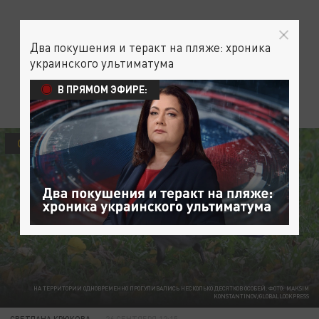
Два покушения и теракт на пляже: хроника
украинского ультиматума
В ПРЯМОМ ЭФИРЕ:
ОБЩЕСТВО
НА ТЕРРИТОРИИ ОДНОВРЕМЕННО ПРОГУЛИВАЛИСЬ НЕСКОЛЬКО ДЕСЯТКОВ ОСОБЕЙ. ФОТО: MAKSIM
KONSTANTINOV/GLOBALLOOKPRESS
СВЕТЛАНА КРЮКОВА
26 СЕНТЯБРЯ 12:15