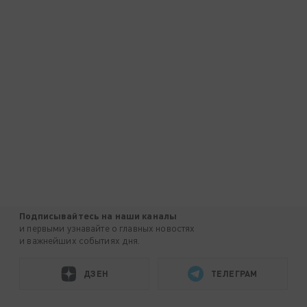
Подписывайтесь на наши каналы
и первыми узнавайте о главных новостях
и важнейших событиях дня.
ДЗЕН
ТЕЛЕГРАМ