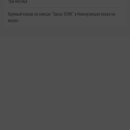
три месяца
Крупный пожар на заводе “Евраз ЗСМК” в Новокузнецке попал на
видео