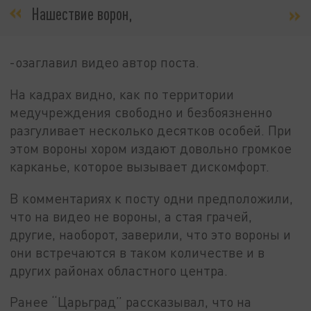
Нашествие ворон,
-озаглавил видео автор поста.
На кадрах видно, как по территории
медучреждения свободно и безбоязненно
разгуливает несколько десятков особей. При
этом вороны хором издают довольно громкое
карканье, которое вызывает дискомфорт.
В комментариях к посту одни предположили,
что на видео не вороны, а стая грачей,
другие, наоборот, заверили, что это вороны и
они встречаются в таком количестве и в
других районах областного центра.
Ранее “Царьград” рассказывал, что на