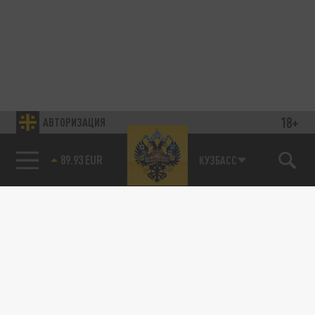
18+
АВТОРИЗАЦИЯ
89.93 EUR
КУЗБАСС