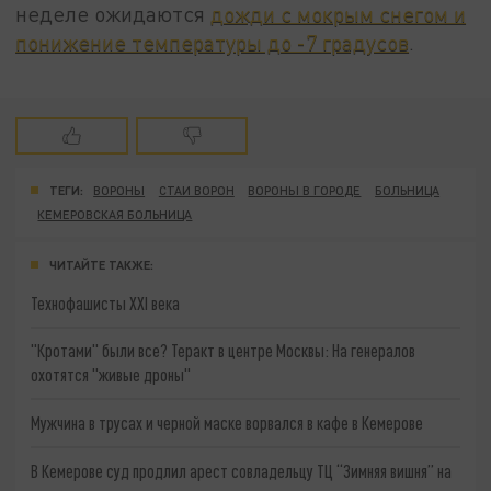
неделе ожидаются
дожди с мокрым снегом и
понижение температуры до -7 градусов
.
ТЕГИ:
ВОРОНЫ
СТАИ ВОРОН
ВОРОНЫ В ГОРОДЕ
БОЛЬНИЦА
КЕМЕРОВСКАЯ БОЛЬНИЦА
ЧИТАЙТЕ ТАКЖЕ:
Технофашисты XXI века
"Кротами" были все? Теракт в центре Москвы: На генералов
охотятся "живые дроны"
Мужчина в трусах и черной маске ворвался в кафе в Кемерове
В Кемерове суд продлил арест совладельцу ТЦ “Зимняя вишня” на