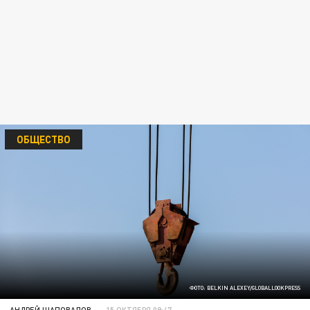
ОБЩЕСТВО
ФОТО: BELKIN ALEXEY/GLOBALLOOKPRESS
АНДРЕЙ ШАПОВАЛОВ
15 ОКТЯБРЯ 09:47