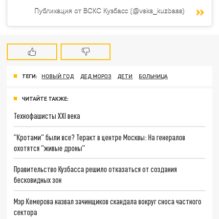
Публикация от ВСКС Кузбасс (@vsks_kuzbass)
ТЕГИ:
НОВЫЙ ГОД
ДЕД МОРОЗ
ДЕТИ
БОЛЬНИЦА
ЧИТАЙТЕ ТАКЖЕ:
Технофашисты XXI века
"Кротами" были все? Теракт в центре Москвы: На генералов
охотятся "живые дроны"
Правительство Кузбасса решило отказаться от создания
бесковидных зон
Мэр Кемерова назвал зачинщиков скандала вокруг сноса частного
сектора