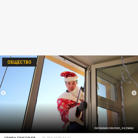
ОБЩЕСТВО
INSTAGRAM.COM/VSKS_KUZBASS/
СЕМЕН ГРИГОРЬЕВ
23 ДЕКАБРЯ 06:14