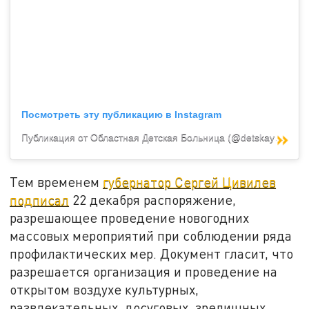
Посмотреть эту публикацию в Instagram
Публикация от Областная Детская Больница (@detskaya_oblastnaya_)
Тем временем
губернатор Сергей Цивилев
подписал
22 декабря распоряжение,
разрешающее проведение новогодних
массовых мероприятий при соблюдении ряда
профилактических мер. Документ гласит, что
разрешается организация и проведение на
открытом воздухе культурных,
развлекательных, досуговых, зрелищных