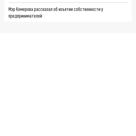
Мэр Кемерова рассказал об изъятии собственности у
предпринимателей