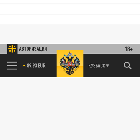
18+
АВТОРИЗАЦИЯ
89.93 EUR
КУЗБАСС