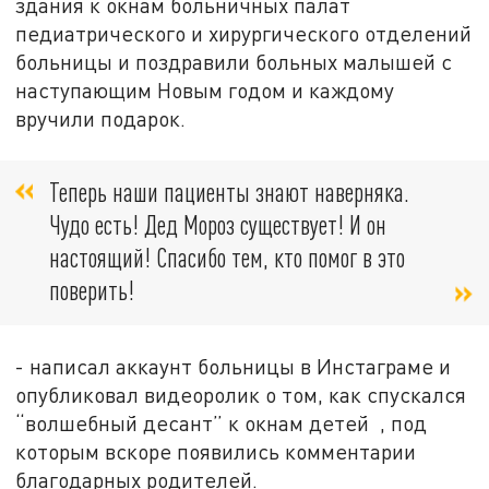
здания к окнам больничных палат
педиатрического и хирургического отделений
больницы
и поздравили больных малышей с
наступающим Новым годом и каждому
вручили подарок.
Теперь наши пациенты знают наверняка.
Чудо есть! Дед Мороз существует! И он
настоящий! Спасибо тем, кто помог в это
поверить!
- написал аккаунт больницы в Инстаграме и
опубликовал видеоролик о том, как спускался
“волшебный десант” к окнам детей , под
которым вскоре появились комментарии
благодарных родителей.