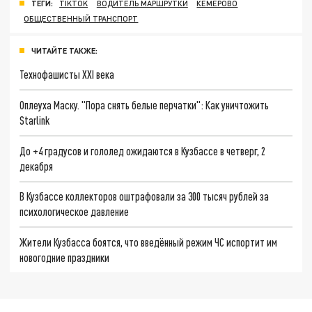
ТЕГИ:
TIKTOK
ВОДИТЕЛЬ МАРШРУТКИ
КЕМЕРОВО
ОБЩЕСТВЕННЫЙ ТРАНСПОРТ
ЧИТАЙТЕ ТАКЖЕ:
Технофашисты XXI века
Оплеуха Маску. "Пора снять белые перчатки": Как уничтожить
Starlink
До +4 градусов и гололед ожидаются в Кузбассе в четверг, 2
декабря
В Кузбассе коллекторов оштрафовали за 300 тысяч рублей за
психологическое давление
Жители Кузбасса боятся, что введённый режим ЧС испортит им
новогодние праздники