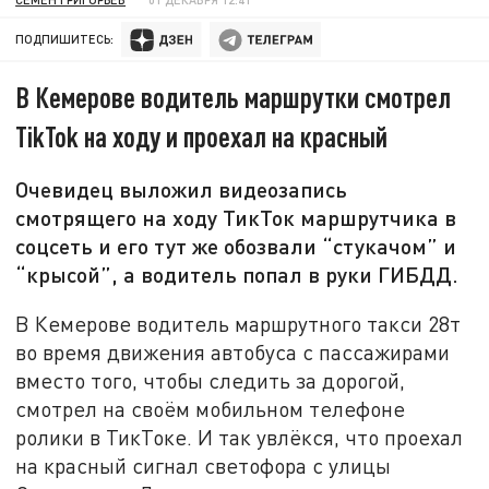
ПОДПИШИТЕСЬ:
В Кемерове водитель маршрутки смотрел
ТikTok на ходу и проехал на красный
Очевидец выложил видеозапись
смотрящего на ходу ТикТок маршрутчика в
соцсеть и его тут же обозвали “стукачом” и
“крысой”, а водитель попал в руки ГИБДД.
В Кемерове водитель маршрутного такси 28т
во время движения автобуса с пассажирами
вместо того, чтобы следить за дорогой,
смотрел на своём мобильном телефоне
ролики в ТикТоке. И так увлёкся, что проехал
на красный сигнал светофора с улицы