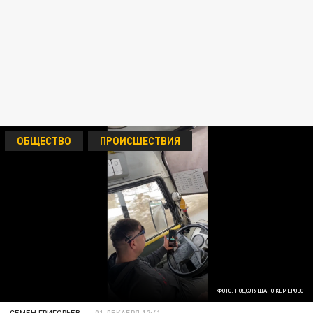
ОБЩЕСТВО
ПРОИСШЕСТВИЯ
ФОТО: ПОДСЛУШАНО КЕМЕРОВО
СЕМЕН ГРИГОРЬЕВ
01 ДЕКАБРЯ 12:41