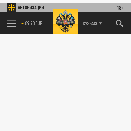
18+
АВТОРИЗАЦИЯ
ДЗЕН
ТЕЛЕГРАМ
85.64 BRENT
КУЗБАСС
ПОДЕЛИТЬСЯ В СОЦСЕТЯХ: