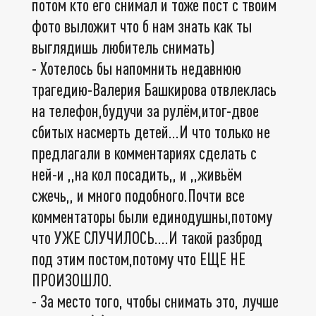
потом кто его снимал и тоже пост с твоим
фото выложит что б нам знать как ты
выглядишь любитель снимать)
- Хотелось бы напомнить недавнюю
трагедию-Валерия Башкирова отвлеклась
на телефон,будучи за рулём,итог-двое
сбитых насмерть детей...И что только не
предлагали в комментариях сделать с
ней-и ,,на кол посадить,, и ,,живьём
сжечь,, и много подобного.Почти все
комментаторы были единодушны,потому
что УЖЕ СЛУЧИЛОСЬ....И такой разброд
под этим постом,потому что ЕЩЕ НЕ
ПРОИЗОШЛО.
- За место того, чтобы снимать это, лучше