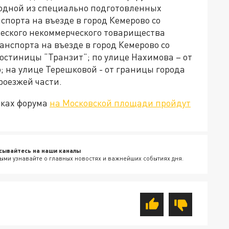
одной из специально подготовленных
спорта на въезде в город Кемерово со
ческого некоммерческого товарищества
анспорта на въезде в город Кемерово со
гостиницы “Транзит”; по улице Нахимова – от
 на улице Терешковой - от границы города
роезжей части.
мках форума
на Московской площади пройдут
сывайтесь на наши каналы
ыми узнавайте о главных новостях и важнейших событиях дня.