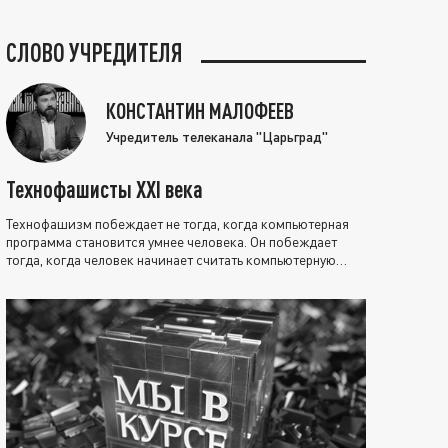
СЛОВО УЧРЕДИТЕЛЯ
КОНСТАНТИН МАЛОФЕЕВ
Учредитель телеканала "Царьград"
Технофашисты XXI века
Технофашизм побеждает не тогда, когда компьютерная
программа становится умнее человека. Он побеждает
тогда, когда человек начинает считать компьютерную
программу нравственно выше себя.