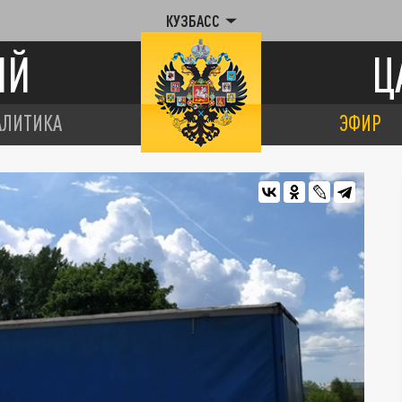
КУЗБАСС
ИЙ
Ц
АЛИТИКА
ЭФИР