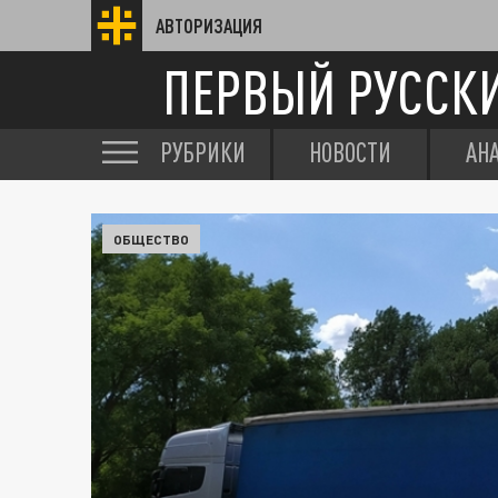
АВТОРИЗАЦИЯ
ПЕРВЫЙ РУССК
РУБРИКИ
НОВОСТИ
АН
ОБЩЕСТВО