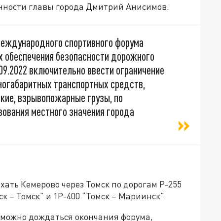
ности главы города Дмитрий Анисимов.
 Международного спортивного форума
х обеспечения безопасности дорожного
.09.2022 включительно ввести ограничение
ногабаритных транспортных средств,
кие, взрывопожарные грузы, по
ования местного значения города
хать Кемерово через Томск по дорогам Р-255
к – Томск” и 1Р-400 “Томск – Мариинск”.
, можно дождаться окончания форума,