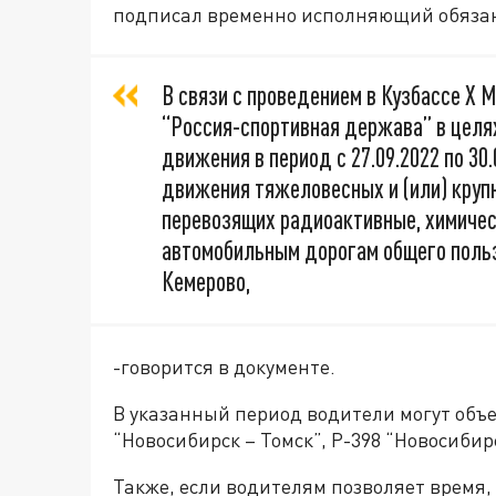
подписал временно исполняющий обязан
В связи с проведением в Кузбассе Х
“Россия-спортивная держава” в целя
движения в период с 27.09.2022 по 30
движения тяжеловесных и (или) круп
перевозящих радиоактивные, химичес
автомобильным дорогам общего польз
Кемерово,
-говорится в документе.
В указанный период водители могут объе
“Новосибирск – Томск”, Р-398 “Новосибирс
Также, если водителям позволяет время