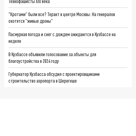
Технофашисты XXI века
"Кротами" были все? Теракт в центре Москвы: На генералов
охотятся "живые дроны"
Пасмурная погода и снег с дождем ожидаются в Кузбассе на
неделе
В Кузбассе объявили голосование за объекты для
благоустройства в 2024 году
Губернатор Кузбасса обсудил с проектировщиками
строительство аэропорта в Шерегеше