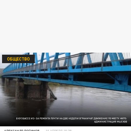
ОБЩЕСТВО
В КУЗБАССЕ ИЗ-ЗА РЕМОНТА ПОЧТИ НА ДВЕ НЕДЕЛИ ОГРАНИЧАТ ДВИЖЕНИЕ ПО МОСТУ. ФОТО:
АДМИНИСТРАЦИЯ МЫСКОВ
АЛЕКСАНДР ЛОГИНОВ
10 АПРЕЛЯ 15:28