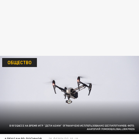
ОБЩЕСТВО
В КУЗБАССЕ НА ВРЕМЯ ИГР "ДЕТИ АЗИИ" ОГРАНИЧЕНО ИСПЛОЛЬЗОВАНИЕ БЕСПИЛОТНИКОВ. ФОТО:
АНАТОЛИЙ ЛОМОХОВ/GLOBALLOOKPRESS
АЛЕКСАНДР ЛОГИНОВ
20 ФЕВРАЛЯ 15:49