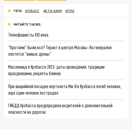
ТЕГИ:
КУЗБАСС
ДЕТИ АЗИИ
БПЛА
ЧИТАЙТЕ ТАКЖЕ:
Технофашисты XXI века
"Кротами" были все? Теракт в центре Москвы: На генералов
охотятся "живые дроны"
Масленица в Кузбассе 2023: даты проведения, традиции
празднования, рецепты блинов
При аварийной посадке вертолета Ми-8 в Кузбассе погиб человек,
еще один человек пострадал
ГИБДД Кузбасса предупредила водителей о дополнительной
опасности на дорогах