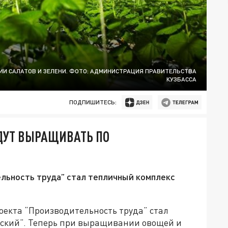
И САЛАТОВ И ЗЕЛЕНИ. ФОТО: АДМИНИСТРАЦИЯ ПРАВИТЕЛЬСТВА
КУЗБАССА
ПОДПИШИТЕСЬ:
УДУТ ВЫРАЩИВАТЬ ПО
льность труда” стал тепличный комплекс
оекта “Производительность труда” стал
вский”. Теперь при выращивании овощей и