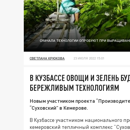
СНАЧАЛА ТЕХНОЛОГИИ ОПРОБУЮТ ПРИ ВЫРАЩИВАНИ
СВЕТЛАНА КРЮКОВА
23 ИЮЛЯ 2022 15:01
В КУЗБАССЕ ОВОЩИ И ЗЕЛЕНЬ Б
БЕРЕЖЛИВЫМ ТЕХНОЛОГИЯМ
Новым участником проекта “Производите
“Суховский” в Кемерове.
В Кузбассе участником национального пр
кемеровский тепличный комплекс “Сухо