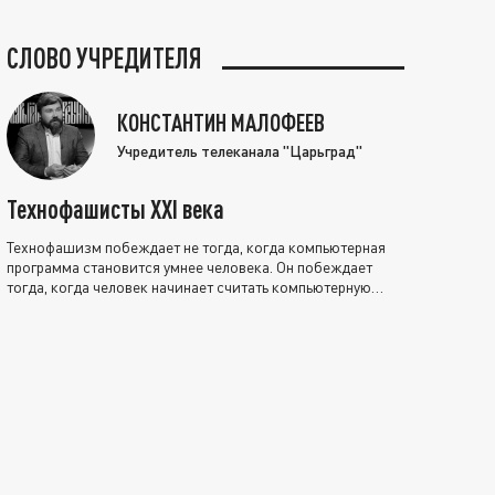
СЛОВО УЧРЕДИТЕЛЯ
КОНСТАНТИН МАЛОФЕЕВ
Учредитель телеканала "Царьград"
Технофашисты XXI века
Технофашизм побеждает не тогда, когда компьютерная
программа становится умнее человека. Он побеждает
тогда, когда человек начинает считать компьютерную
программу нравственно выше себя.