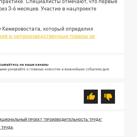
 практике. Специалисты отмечают, что первые
ез 3-6 месяцев. Участие в нацпроекте
у Кемеровостата, который определил
ия и непроизводственные товары за
сывайтесь на наши каналы
ыми узнавайте о главных новостях и важнейших событиях дня.
АЦИОНАЛЬНЫЙ ПРОЕКТ "ПРОИЗВОДИТЕЛЬНОСТЬ ТРУДА"
 ТРУДА