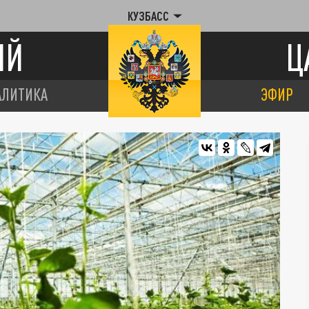
КУЗБАСС
ИЙ
Ц
АЛИТИКА
ЭФИР