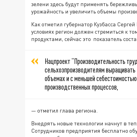
зелени здесь будут применять бережливы
урожайность и увеличить объемы произв
Как отметил губернатор Кузбасса Серге
условиях регион должен стремиться к то
продуктами, сейчас это показатель соста
Нацпроект “Производительность тру
сельхозпроизводителям выращивать 
объемах и с меньшей себестоимостью
производственных процессов,
— отметил глава региона.
Внедрять новые технологии начнут в теп
Сотрудников предприятия бесплатно об