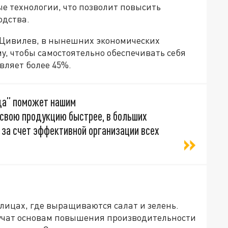
е технологии, что позволит повысить
одства.
й Цивилев, в нынешних экономических
му, чтобы самостоятельно обеспечивать себя
вляет более 45%.
да” поможет нашим
свою продукцию быстрее, в больших
 за счет эффективной организации всех
лицах, где выращиваются салат и зелень.
учат основам повышения производительности