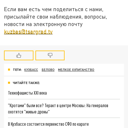
Если вам есть чем поделиться с нами,
присылайте свои наблюдения, вопросы,
новости на электронную почту
kuzbas@tsargrad.tv
ТЕГИ:
КУЗБАСС
БЕЛОВО
МЕЛКОЕ ХУЛИГАНСТВО
ЧИТАЙТЕ ТАКЖЕ:
Технофашисты XXI века
"Кротами" были все? Теракт в центре Москвы: На генералов
охотятся "живые дроны"
В Кузбассе состоится первенство СФО по карате