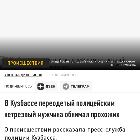
ПРОИСШЕСТВИЯ
В КУЗБАССЕ ПЕРЕОДЕТЫЙ ПОЛИЦЕЙСКИМ НЕТРЕЗВЫЙ МУЖЧИНА ОБНИМАЛ ПРОХОЖИХ. ФОТО:
ПОЛИЦИЯ КУЗБАССА
АЛЕКСАНДР ЛОГИНОВ
18 ОКТЯБРЯ 18:10
ПОДПИШИТЕСЬ:
В Кузбассе переодетый полицейским
нетрезвый мужчина обнимал прохожих
О происшествии рассказала пресс-служба
полиции Кузбасса.