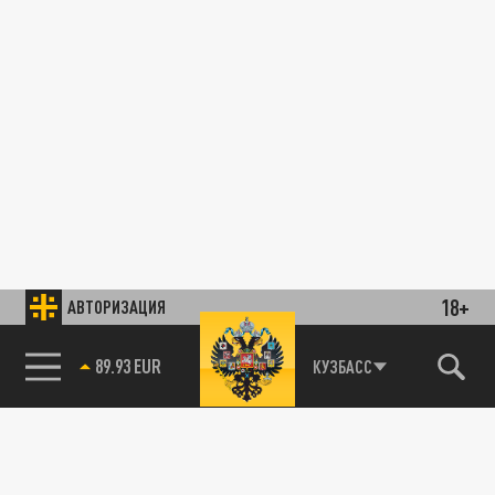
18+
АВТОРИЗАЦИЯ
89.93 EUR
КУЗБАСС