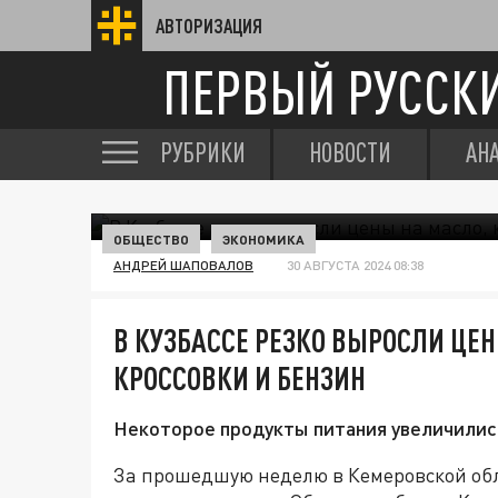
АВТОРИЗАЦИЯ
ПЕРВЫЙ РУССК
РУБРИКИ
НОВОСТИ
АН
ОБЩЕСТВО
ЭКОНОМИКА
АНДРЕЙ ШАПОВАЛОВ
30 АВГУСТА 2024 08:38
В КУЗБАССЕ РЕЗКО ВЫРОСЛИ ЦЕ
КРОССОВКИ И БЕНЗИН
Некоторое продукты питания увеличились
За прошедшую неделю в Кемеровской обл