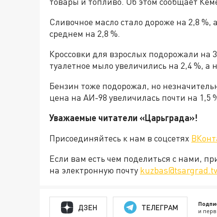
товары и топливо. Об этом сообщает Кем
Сливочное масло стало дороже на 2,8 %,
среднем на 2,8 %.
Кроссовки для взрослых подорожали на 3,
туалетное мыло увеличились на 2,4 %, а 
Бензин тоже подорожал, но незначительно:
цена на АИ-98 увеличилась почти на 1,5 
Уважаемые читатели «Царьграда»!
Присоединяйтесь к нам в соцсетях
ВКонт
Если вам есть чем поделиться с нами, п
на электронную почту
kuzbas@tsargrad.t
Подпи
ДЗЕН
ТЕЛЕГРАМ
и перв