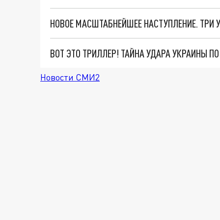
ВОТ ЭТО ТРИЛЛЕР! ТАЙНА УДАРА УКРАИНЫ П
Новости СМИ2