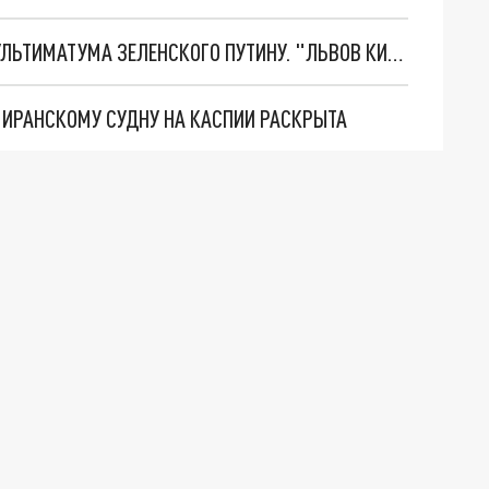
НОВОЕ МАСШТАБНЕЙШЕЕ НАСТУПЛЕНИЕ. ТРИ УЛЬТИМАТУМА ЗЕЛЕНСКОГО ПУТИНУ. "ЛЬВОВ КИМА" ПОСТАВЯТ НА ПВО? ГЛОБАЛЬНЫЙ ПРОРЫВ ПОД ЗАПОРОЖЬЕМ
О ИРАНСКОМУ СУДНУ НА КАСПИИ РАСКРЫТА