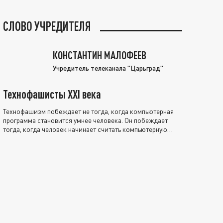
СЛОВО УЧРЕДИТЕЛЯ
КОНСТАНТИН МАЛОФЕЕВ
Учредитель телеканала "Царьград"
Технофашисты XXI века
Технофашизм побеждает не тогда, когда компьютерная
программа становится умнее человека. Он побеждает
тогда, когда человек начинает считать компьютерную
программу нравственно выше себя.