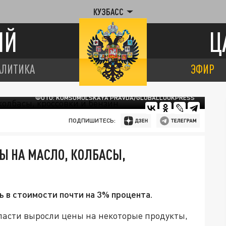
КУЗБАСС
ИЙ
Ц
АЛИТИКА
ЭФИР
ФОТО: KOMSOMOLSKAYA PRAVDA/GLOBALLOOKPRESS
ПОДПИШИТЕСЬ:
НЫ НА МАСЛО, КОЛБАСЫ,
 в стоимости почти на 3% процента.
асти выросли цены на некоторые продукты,