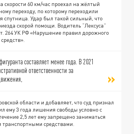
а скорости 60 км/час проехал на жёлтый
ому переходу, по которому переходили
я спутница. Удар был такой сильный, что
иезда скорой помощи. Водитель “Лексуса”
 ст. 264 УК РФ «Нарушение правил дорожного
средств».
фигуранта составляет менее года. В 2021
стративной ответственности за
движения,
овской области и добавляет, что суд признал
л ему 3 года лишения свободы условно с
течение 2,5 лет ему запрещено заниматься
м транспортными средствами.