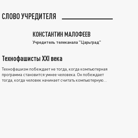
СЛОВО УЧРЕДИТЕЛЯ
КОНСТАНТИН МАЛОФЕЕВ
Учредитель телеканала "Царьград"
Технофашисты XXI века
Технофашизм побеждает не тогда, когда компьютерная
программа становится умнее человека. Он побеждает
тогда, когда человек начинает считать компьютерную
программу нравственно выше себя.