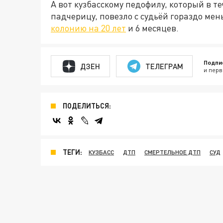
А вот кузбасскому педофилу, который в т
падчерицу, повезло с судьёй гораздо мен
колонию на 20 лет
и 6 месяцев.
Подпи
ДЗЕН
ТЕЛЕГРАМ
и перв
ПОДЕЛИТЬСЯ:
ТЕГИ:
КУЗБАСС
ДТП
СМЕРТЕЛЬНОЕ ДТП
СУД