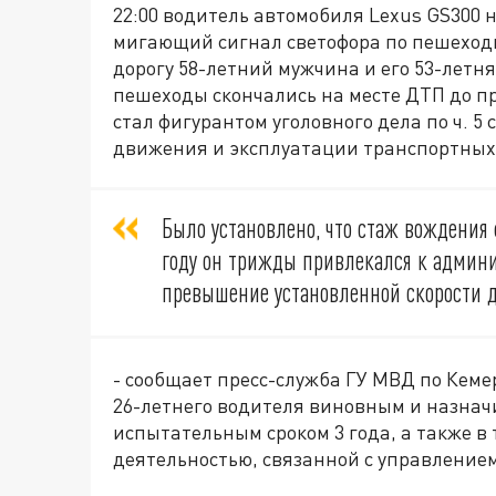
22:00 водитель автомобиля Lexus GS300 н
мигающий сигнал светофора по пешеходн
дорогу 58-летний мужчина и его 53-летня
пешеходы скончались на месте ДТП до пр
стал фигурантом уголовного дела по ч. 5
движения и эксплуатации транспортных 
Было установлено, что стаж вождения 
году он трижды привлекался к админи
превышение установленной скорости 
- сообщает пресс-служба ГУ МВД по Кемер
26-летнего водителя виновным и назначи
испытательным сроком 3 года, а также в 
деятельностью, связанной с управление