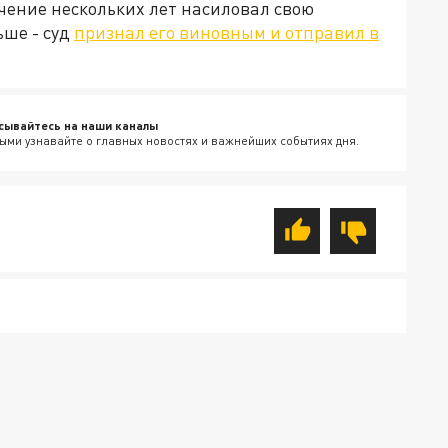
ечение нескольких лет насиловал свою
ьше - суд
признал его виновным и отправил в
сывайтесь на наши каналы
ыми узнавайте о главных новостях и важнейших событиях дня.