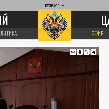
КУЗБАСС
ИЙ
Ц
АЛИТИКА
ЭФИР