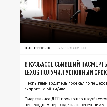
СЕМЕН ГРИГОРЬЕВ
19 АПРЕЛЯ 2022 13:00
В КУЗБАССЕ СБИВШИЙ НАСМЕРТ
LEXUS ПОЛУЧИЛ УСЛОВНЫЙ СРОК
Неопытный водитель проехал по пешехо
скоростью 60 км/час.
Смертельное ДТП произошло в кузбасском
пешеходном переходе на пересечении ули