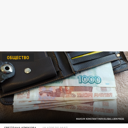
ОБЩЕСТВО
MAKSIM KONSTANTINOV/GLOBALLOOKPRESS
СВЕТЛАНА КРЮКОВА
19 АПРЕЛЯ 09:57