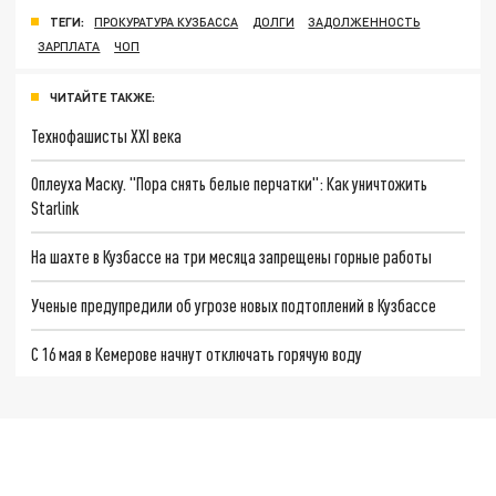
ТЕГИ:
ПРОКУРАТУРА КУЗБАССА
ДОЛГИ
ЗАДОЛЖЕННОСТЬ
ЗАРПЛАТА
ЧОП
ЧИТАЙТЕ ТАКЖЕ:
Технофашисты XXI века
Оплеуха Маску. "Пора снять белые перчатки": Как уничтожить
Starlink
На шахте в Кузбассе на три месяца запрещены горные работы
Ученые предупредили об угрозе новых подтоплений в Кузбассе
С 16 мая в Кемерове начнут отключать горячую воду