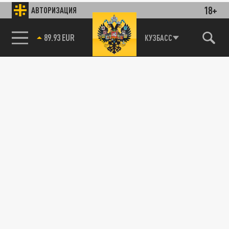
18+
АВТОРИЗАЦИЯ
89.93 EUR
КУЗБАСС
85.64 BRENT