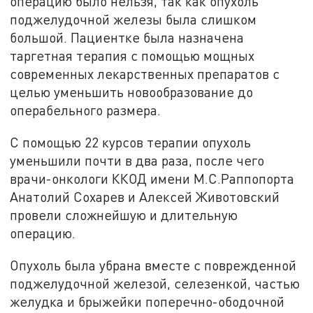
операцию было нельзя, так как опухоль
поджелудочной железы была слишком
большой. Пациентке была назначена
таргетная терапия с помощью мощных
современных лекарственных препаратов с
целью уменьшить новообразование до
операбельного размера.
С помощью 22 курсов терапии опухоль
уменьшили почти в два раза, после чего
врачи-онкологи ККОД имени М.С.Раппопорта
Анатолий Сохарев и Алексей Животовский
провели сложнейшую и длительную
операцию.
Опухоль была убрана вместе с поврежденной
поджелудочной железой, селезенкой, частью
желудка и брыжейки поперечно-ободочной