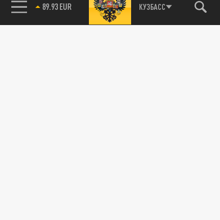
89.93 EUR
КУЗБАСС