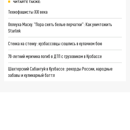
ЧИТАЙТЕ ТАКЖЕ:
Технофашисты XXI века
Оплеуха Маску. "Пора снять белые перчатки": Как уничтожить
Starlink
Стенка на стенку: кузбассовцы сошлись в кулачном бою
70-летний мужчина погиб в ДТП с грузовиком в Кузбассе
Шахтерский Сабантуй в Кузбассе: рекорды России, народные
забавы и кулинарный баттл