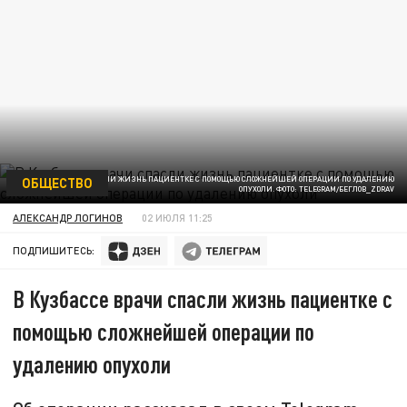
ОБЩЕСТВО
В КУЗБАССЕ ВРАЧИ СПАСЛИ ЖИЗНЬ ПАЦИЕНТКЕ С ПОМОЩЬЮ СЛОЖНЕЙШЕЙ ОПЕРАЦИИ ПО УДАЛЕНИЮ
ОПУХОЛИ. ФОТО: TELEGRAM/БЕГЛОВ_ZDRAV
АЛЕКСАНДР ЛОГИНОВ
02 ИЮЛЯ 11:25
ПОДПИШИТЕСЬ:
В Кузбассе врачи спасли жизнь пациентке с
помощью сложнейшей операции по
удалению опухоли