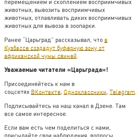
перемещением и скоплением восприимчивых
животных, вывозить восприимчивых
животных, отлавливать диких восприимчивых
животных для вывоза в зоопарки.
Ранее “Царьград” рассказывал, что
в
Кузбассе создадут буферную зону от
африканской чумы свиней
.
Уважаемые читатели «Царьграда»!
Присоединяйтесь к нам в
соцсетях
ВКонтакте
,
Одноклассники
,
Telegram
.
Подписывайтесь на наш канал в Дзене. Там
все самое интересное.
Если вам есть чем поделиться с нами,
присылайте свои наблюдения, вопросы,