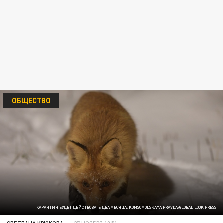
ОБЩЕСТВО
КАРАНТИН БУДЕТ ДЕЙСТВОВАТЬ ДВА МЕСЯЦА. KOMSOMOLSKAYA PRAVDA/GLOBAL LOOK PRESS
СВЕТЛАНА КРЮКОВА
27 НОЯБРЯ 10:51