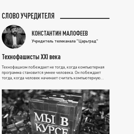
СЛОВО УЧРЕДИТЕЛЯ
КОНСТАНТИН МАЛОФЕЕВ
Учредитель телеканала "Царьград"
Технофашисты XXI века
Технофашизм побеждает не тогда, когда компьютерная
программа становится умнее человека. Он побеждает
тогда, когда человек начинает считать компьютерную
программу нравственно выше себя.