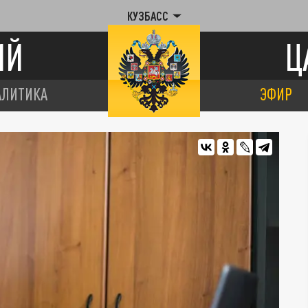
КУЗБАСС
ИЙ
Ц
АЛИТИКА
ЭФИР