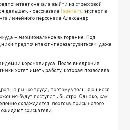
предпочитает сначала выйти из стрессовой
ся дальше», - рассказала
Газете.ru
эксперт в
нга линейного персонала Александр
икуда – эмоциональное выгорание. Под
дники предпочитают «перезагрузиться», даже
андемии коронавируса. После внедрения
ники хотят иметь работу, которая позволяла
дров на рынке труда, поэтому увольняющиеся
ожения будут поступать быстро. Однако, как
тепенно охлаждается, поэтому поиск нового
м ожидают соискатели.