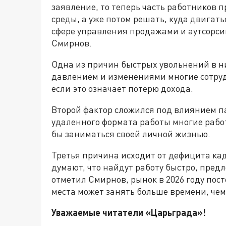
заявление, то теперь часть работников 
среды, а уже потом решать, куда двигать
сфере управления продажами и аутсорси
Смирнов.
Одна из причин быстрых увольнений в н
давлением и изменениями многие сотру
если это означает потерю дохода.
Второй фактор сложился под влиянием п
удаленного формата работы многие работ
бы заниматься своей личной жизнью.
Третья причина исходит от дефицита ка
думают, что найдут работу быстро, предл
отметил Смирнов, рынок в 2026 году пос
места может занять больше времени, че
Уважаемые читатели «Царьграда»!