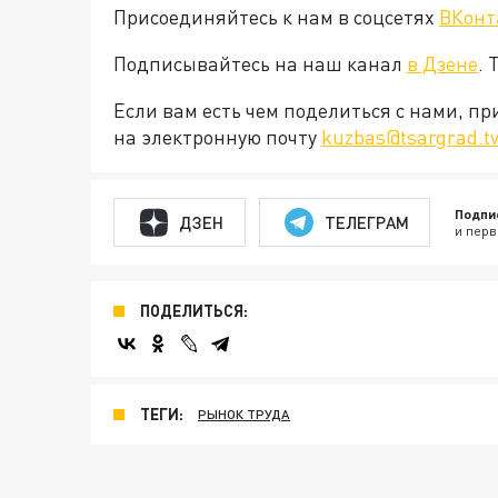
Присоединяйтесь к нам в соцсетях
ВКонт
Подписывайтесь на наш канал
в Дзене
. 
Если вам есть чем поделиться с нами, п
на электронную почту
kuzbas@tsargrad.t
Подпи
ДЗЕН
ТЕЛЕГРАМ
и перв
ПОДЕЛИТЬСЯ:
ТЕГИ:
РЫНОК ТРУДА