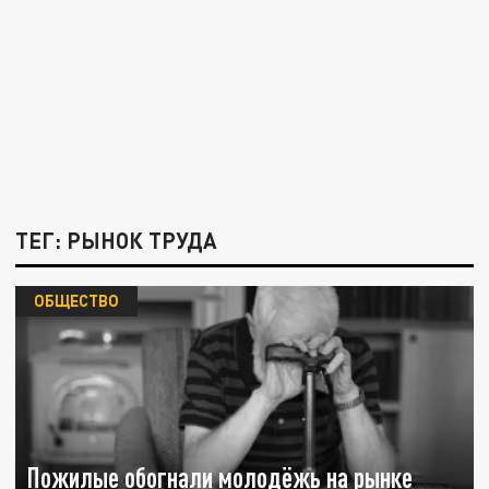
ТЕГ: РЫНОК ТРУДА
ОБЩЕСТВО
Пожилые обогнали молодёжь на рынке