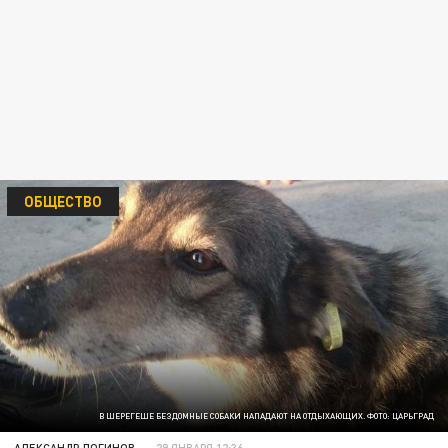
ОБЩЕСТВО
В ШЕРЕГЕШЕ БЕЗДОМНЫЕ СОБАКИ НАПАДАЮТ НА ОТДЫХАЮЩИХ. ФОТО: ЦАРЬГРАД
АЛЕКСАНДР ЛОГИНОВ
29 ЯНВАРЯ 12:36