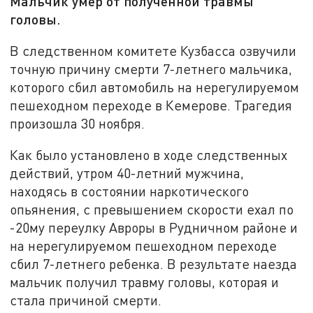
Мальчик умер от полученной травмы
головы.
В следственном комитете Кузбасса озвучили
точную причину смерти 7-летнего мальчика,
которого сбил автомобиль на нерегулируемом
пешеходном переходе в Кемерове. Трагедия
произошла 30 ноября.
Как было установлено в ходе следственных
действий, утром 40-летний мужчина,
находясь в состоянии наркотического
опьянения, с превышением скорости ехал по
-20му переулку Авроры в Рудничном районе и
на нерегулируемом пешеходном переходе
сбил 7-летнего ребенка. В результате наезда
мальчик получил травму головы, которая и
стала причиной смерти.