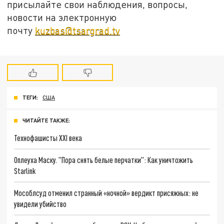
присылайте свои наблюдения, вопросы,
новости на электронную
почту
kuzbas@tsargrad.tv
ТЕГИ:
США
ЧИТАЙТЕ ТАКЖЕ:
Технофашисты XXI века
Оплеуха Маску. "Пора снять белые перчатки": Как уничтожить
Starlink
Мособлсуд отменил странный «ночной» вердикт присяжных: не
увидели убийство