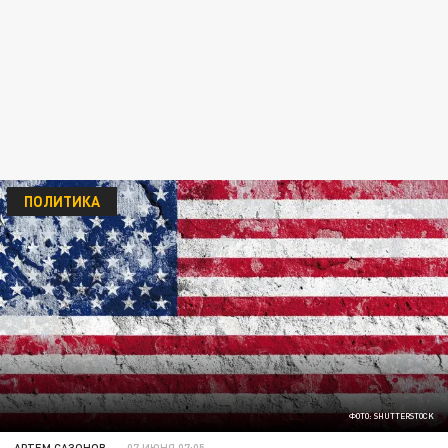
ПОЛИТИКА
ФОТО: SHUTTERSTOCK
АРТЕМ САЗОНОВ
07 ИЮНЯ 07:05