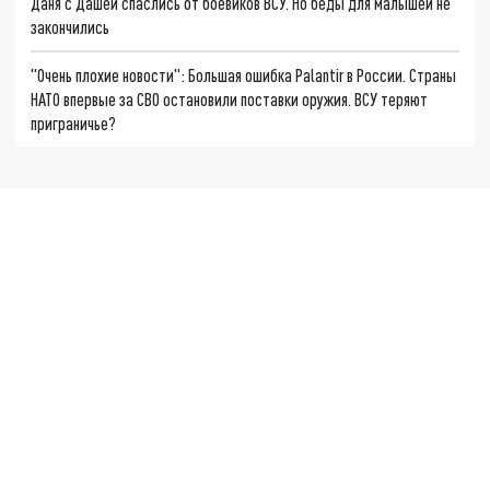
Даня с Дашей спаслись от боевиков ВСУ. Но беды для малышей не
закончились
"Очень плохие новости": Большая ошибка Palantir в России. Страны
НАТО впервые за СВО остановили поставки оружия. ВСУ теряют
приграничье?