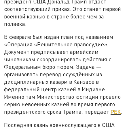
президент США Дональд Трамп отдаст
соответствующий приказ. Это станет первой
военной казнью в стране более чем за
полвека.
В феврале был издан план под названием
«Операция «Решительное правосудие».
Документ предписывает армейским
чиновникам скоординировать действия с
Федеральным бюро тюрем. Задача —
организовать перевод осуждённых из
дисциплинарных казарм в Канзасе в
федеральный центр казней в Индиане.
Именно там Министерство юстиции провело
серию невоенных казней во время первого
президентского срока Трампа, передает
РБК
.
Последняя казнь военнослужащего в США