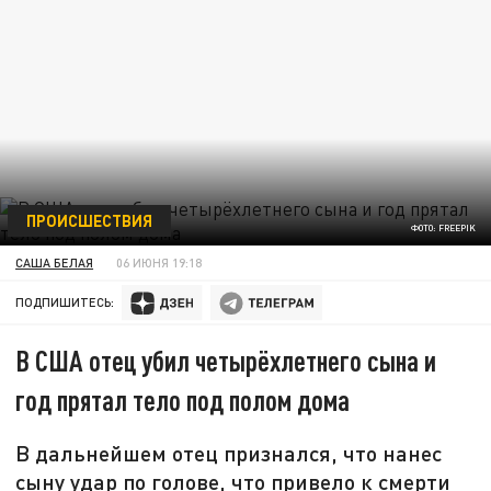
ПРОИСШЕСТВИЯ
ФОТО: FREEPIK
САША БЕЛАЯ
06 ИЮНЯ 19:18
ПОДПИШИТЕСЬ:
В США отец убил четырёхлетнего сына и
год прятал тело под полом дома
В дальнейшем отец признался, что нанес
сыну удар по голове, что привело к смерти