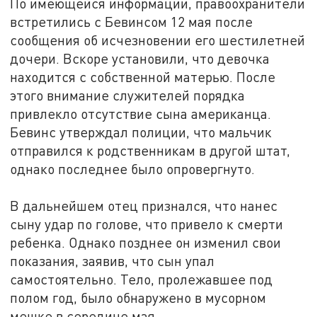
По имеющейся информации, правоохранители
встретились с Бевинсом 12 мая после
сообщения об исчезновении его шестилетней
дочери. Вскоре установили, что девочка
находится с собственной матерью. После
этого внимание служителей порядка
привлекло отсутствие сына американца.
Бевинс утверждал полиции, что мальчик
отправился к родственникам в другой штат,
однако последнее было опровергнуто.
В дальнейшем отец признался, что нанес
сыну удар по голове, что привело к смерти
ребенка. Однако позднее он изменил свои
показания, заявив, что сын упал
самостоятельно. Тело, пролежавшее под
полом год, было обнаружено в мусорном
мешке в середине мая.