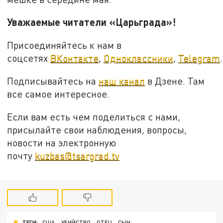
Уважаемые читатели «Царьграда»!
Присоединяйтесь к нам в
соцсетях
ВКонтакте
,
Одноклассники
,
Telegram
.
Подписывайтесь на
наш канал
в Дзене. Там
все самое интересное.
Если вам есть чем поделиться с нами,
присылайте свои наблюдения, вопросы,
новости на электронную
почту
kuzbas@tsargrad.tv
ТЕГИ:
США
УБИЙСТВО
ОТЕЦ
СЫН