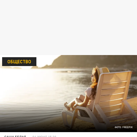
ОБЩЕСТВО
ФОТО: FREEPIK
САША БЕЛАЯ
06 ИЮНЯ 15:30