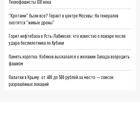
Технофашисты XXI века
"Кротами" были все? Теракт в центре Москвы: На генералов
охотятся "живые дроны"
Горит нефтебаза в Усть-Лабинске: что известно о пожаре после
удара беспилотника по Кубани
Память коротка: Кобяков высказался о желании Запада возродить
фашизм
Палатки в Крыму: от 400 до 500 рублей за место — список
разрешённых локаций