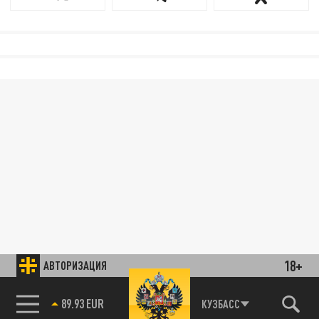
18+
АВТОРИЗАЦИЯ
85.64 BRENT
КУЗБАСС
89.93 EUR