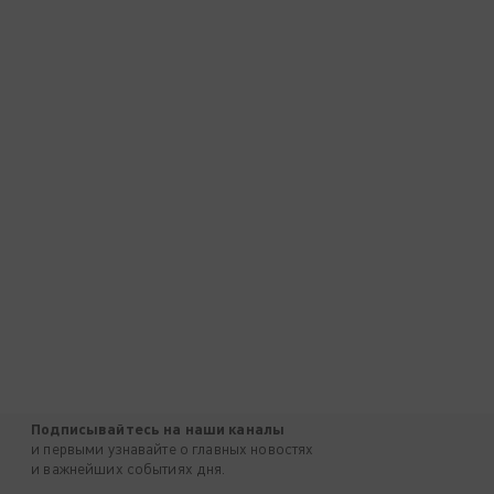
Подписывайтесь на наши каналы
и первыми узнавайте о главных новостях
и важнейших событиях дня.