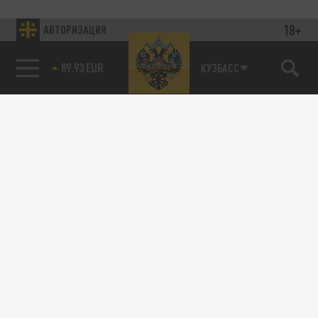
18+
АВТОРИЗАЦИЯ
89.93 EUR
КУЗБАСС