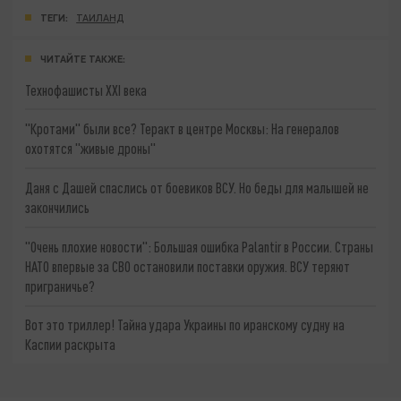
ТЕГИ:
ТАИЛАНД
ЧИТАЙТЕ ТАКЖЕ:
Технофашисты XXI века
"Кротами" были все? Теракт в центре Москвы: На генералов
охотятся "живые дроны"
Даня с Дашей спаслись от боевиков ВСУ. Но беды для малышей не
закончились
"Очень плохие новости": Большая ошибка Palantir в России. Страны
НАТО впервые за СВО остановили поставки оружия. ВСУ теряют
приграничье?
Вот это триллер! Тайна удара Украины по иранскому судну на
Каспии раскрыта