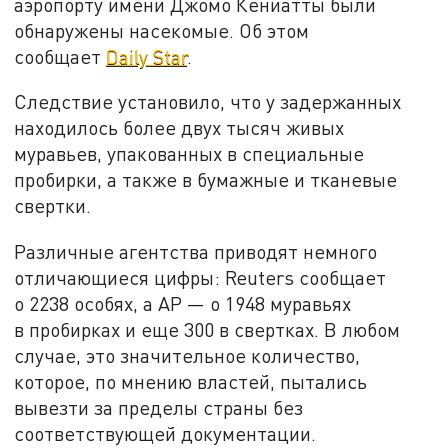
аэропорту имени Джомо Кениатты были
обнаружены насекомые. Об этом
сообщает
Daily Star
.
Следствие установило, что у задержанных
находилось более двух тысяч живых
муравьев, упакованных в специальные
пробирки, а также в бумажные и тканевые
свертки.
Различные агентства приводят немного
отличающиеся цифры: Reuters сообщает
о 2238 особях, а AP — о 1948 муравьях
в пробирках и еще 300 в свертках. В любом
случае, это значительное количество,
которое, по мнению властей, пытались
вывезти за пределы страны без
соответствующей документации.