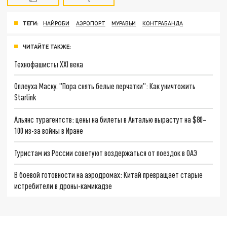
ТЕГИ:
НАЙРОБИ
АЭРОПОРТ
МУРАВЬИ
КОНТРАБАНДА
ЧИТАЙТЕ ТАКЖЕ:
Технофашисты XXI века
Оплеуха Маску. "Пора снять белые перчатки": Как уничтожить
Starlink
Альянс турагентств: цены на билеты в Анталью вырастут на $80–
100 из-за войны в Иране
Туристам из России советуют воздержаться от поездок в ОАЭ
В боевой готовности на аэродромах: Китай превращает старые
истребители в дроны-камикадзе