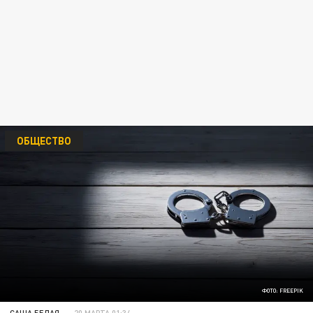
ОБЩЕСТВО
ФОТО: FREEPIK
САША БЕЛАЯ
20 МАРТА 01:34