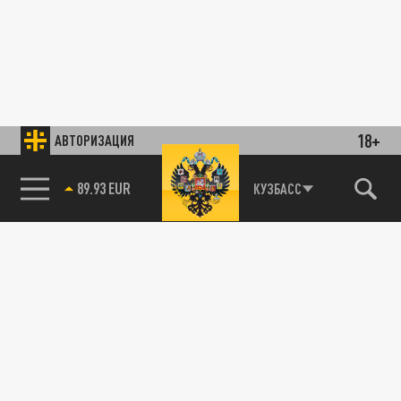
18+
АВТОРИЗАЦИЯ
89.93 EUR
КУЗБАСС