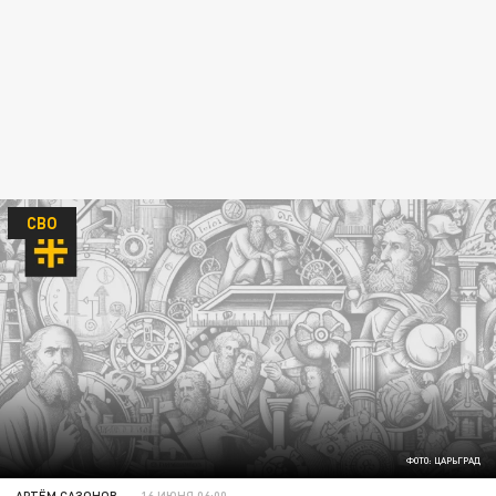
СВО
ФОТО: ЦАРЬГРАД
АРТЁМ САЗОНОВ
16 ИЮНЯ 06:00