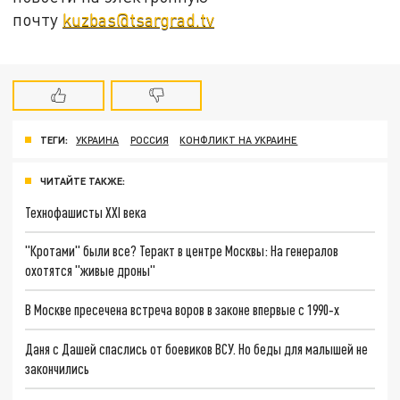
почту
kuzbas@tsargrad.tv
ТЕГИ:
УКРАИНА
РОССИЯ
КОНФЛИКТ НА УКРАИНЕ
ЧИТАЙТЕ ТАКЖЕ:
Технофашисты XXI века
"Кротами" были все? Теракт в центре Москвы: На генералов
охотятся "живые дроны"
В Москве пресечена встреча воров в законе впервые с 1990‑х
Даня с Дашей спаслись от боевиков ВСУ. Но беды для малышей не
закончились