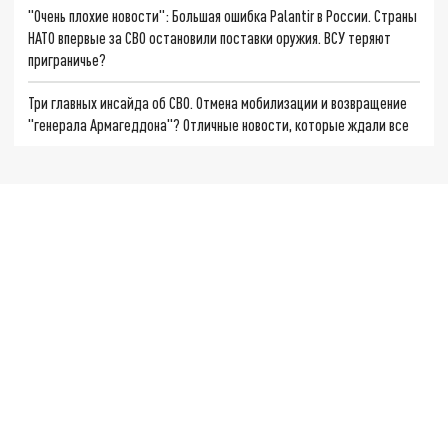
"Очень плохие новости": Большая ошибка Palantir в России. Страны
НАТО впервые за СВО остановили поставки оружия. ВСУ теряют
приграничье?
Три главных инсайда об СВО. Отмена мобилизации и возвращение
"генерала Армагеддона"? Отличные новости, которые ждали все