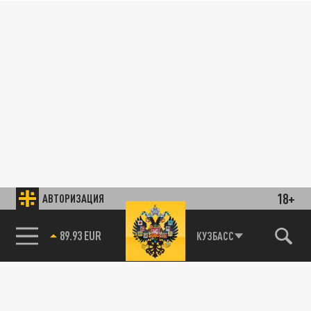
18+
АВТОРИЗАЦИЯ
89.93 EUR
КУЗБАСС
85.64 BRENT