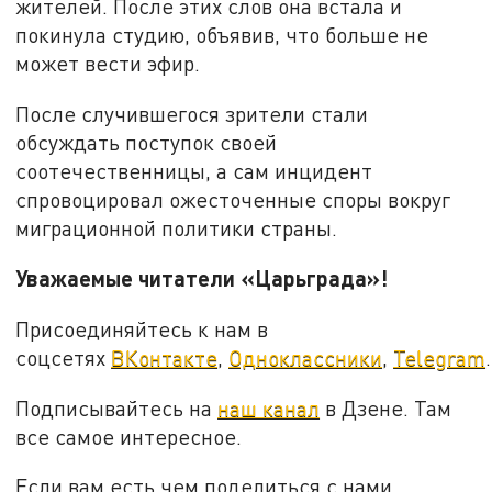
жителей. После этих слов она встала и
покинула студию, объявив, что больше не
может вести эфир.
После случившегося зрители стали
обсуждать поступок своей
соотечественницы, а сам инцидент
спровоцировал ожесточенные споры вокруг
миграционной политики страны.
Уважаемые читатели «Царьграда»!
Присоединяйтесь к нам в
соцсетях
ВКонтакте
,
Одноклассники
,
Telegram
.
Подписывайтесь на
наш канал
в Дзене. Там
все самое интересное.
Если вам есть чем поделиться с нами,