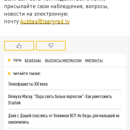
присылайте свои наблюдения, вопросы,
новости на электронную
почту
kuzbas@tsargrad.tv
ТЕГИ:
БЕЖЕНЦЫ
ВЫПЛАТЫ МИГРАНТАМ
МИГРАНТЫ
ЧИТАЙТЕ ТАКЖЕ:
Технофашисты XXI века
Оплеуха Маску. "Пора снять белые перчатки": Как уничтожить
Starlink
Даня с Дашей спаслись от боевиков ВСУ. Но беды для малышей не
закончились