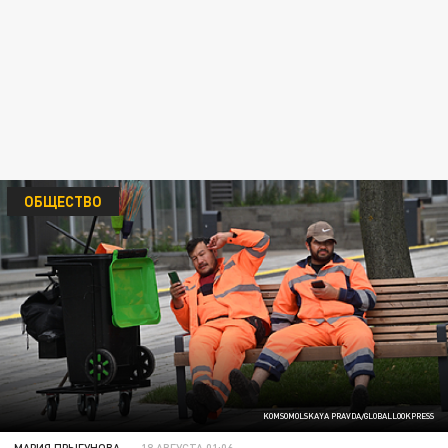
ОБЩЕСТВО
KOMSOMOLSKAYA PRAVDA/GLOBALLOOKPRESS
МАРИЯ ПРЫГУНОВА
18 АВГУСТА 01:06