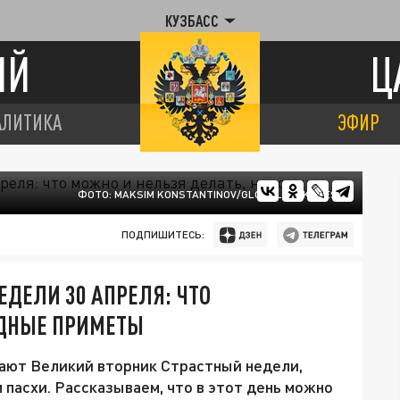
КУЗБАСС
ИЙ
Ц
АЛИТИКА
ЭФИР
ФОТО: MAKSIM KONSTANTINOV/GLOBALLOOKPRESS
ПОДПИШИТЕСЬ:
ЕДЕЛИ 30 АПРЕЛЯ: ЧТО
ОДНЫЕ ПРИМЕТЫ
ают Великий вторник Страстный недели,
пасхи. Рассказываем, что в этот день можно