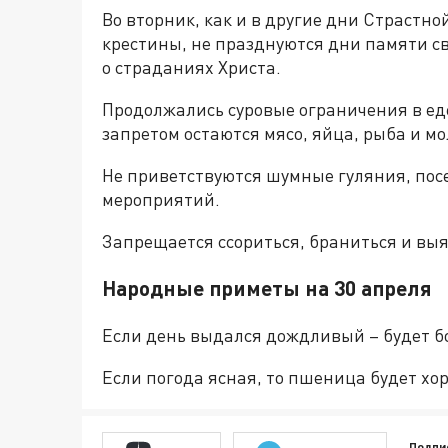
Во вторник, как и в другие дни Страстно
крестины, не празднуются дни памяти 
о страданиях Христа.
Продолжались суровые ограничения в еде
запретом остаются мясо, яйца, рыба и м
Не приветствуются шумные гуляния, по
мероприятий.
Запрещается ссориться, браниться и вы
Народные приметы на 30 апреля
Если день выдался дождливый – будет б
Если погода ясная, то пшеница будет хо
Подпи