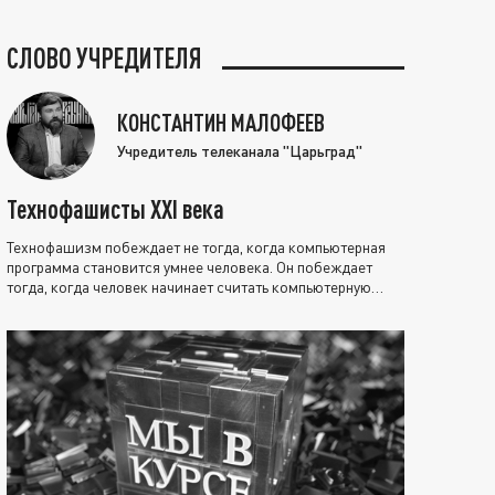
СЛОВО УЧРЕДИТЕЛЯ
КОНСТАНТИН МАЛОФЕЕВ
Учредитель телеканала "Царьград"
Технофашисты XXI века
Технофашизм побеждает не тогда, когда компьютерная
программа становится умнее человека. Он побеждает
тогда, когда человек начинает считать компьютерную
программу нравственно выше себя.