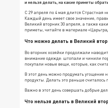
и нельзя делать, на какие приметы обрат
С 29 апреля по 4 мая длится Страстная н
Каждый день имеет свое значение, прави
Великий вторник 30 апреля, а также как
приметы, читайте в материале «Царьгра
Что можно делать в Великий втор
Во вторник хозяйки продолжали наводить
внимание одежде: штопали и чинили по
покупали новые вещи, которые, как счита
В этот день можно продумать угощение н
продукты. Делать это раньше считалось 
Важно в этот день совершать добрые де
Что нельзя делать в Великий вто