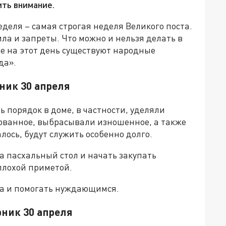
ить внимание.
еделя – самая строгая неделя Великого поста.
ла и запреты. Что можно и нельзя делать в
ие на этот день существуют народные
да».
ник 30 апреля
 порядок в доме, в частности, уделяли
рванное, выбрасывали изношенное, а также
лось, будут служить особенно долго.
а пасхальный стол и начать закупать
плохой приметой.
ла и помогать нуждающимся.
рник 30 апреля