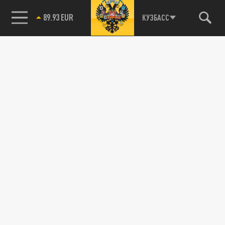
89.93 EUR
КУЗБАСС
85.64 BRENT