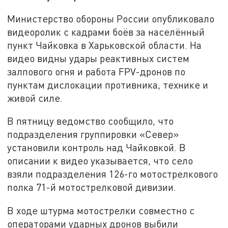
Министерство обороны России опубликовало
видеоролик с кадрами боёв за населённый
пункт Чайковка в Харьковской области. На
видео видны удары реактивных систем
залпового огня и работа FPV-дронов по
пунктам дислокации противника, технике и
живой силе.
В пятницу ведомство сообщило, что
подразделения группировки «Север»
установили контроль над Чайковкой. В
описании к видео указывается, что село
взяли подразделения 126-го мотострелкового
полка 71-й мотострелковой дивизии.
В ходе штурма мотострелки совместно с
операторами ударных дронов выбили