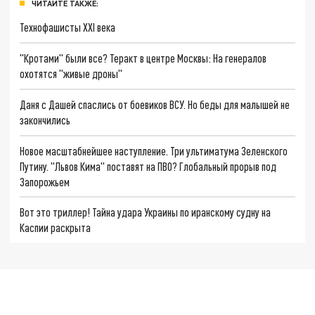
ЧИТАЙТЕ ТАКЖЕ:
Технофашисты XXI века
"Кротами" были все? Теракт в центре Москвы: На генералов
охотятся "живые дроны"
Даня с Дашей спаслись от боевиков ВСУ. Но беды для малышей не
закончились
Новое масштабнейшее наступление. Три ультиматума Зеленского
Путину. "Львов Кима" поставят на ПВО? Глобальный прорыв под
Запорожьем
Вот это триллер! Тайна удара Украины по иранскому судну на
Каспии раскрыта