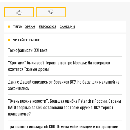
ТЕГИ:
ОРБАН
ЕВРОСОЮЗ
САНКЦИИ
ЧИТАЙТЕ ТАКЖЕ:
Технофашисты XXI века
"Кротами" были все? Теракт в центре Москвы: На генералов
охотятся "живые дроны"
Даня с Дашей спаслись от боевиков ВСУ. Но беды для малышей не
закончились
"Очень плохие новости": Большая ошибка Palantir в России. Страны
НАТО впервые за СВО остановили поставки оружия. ВСУ теряют
приграничье?
Три главных инсайда об СВО. Отмена мобилизации и возвращение