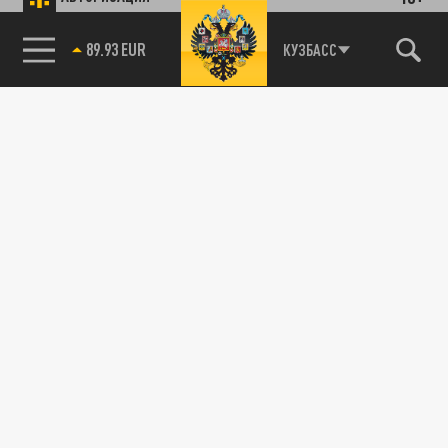
89.93 EUR
КУЗБАСС