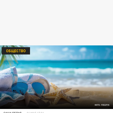
ОБЩЕСТВО
ФОТО: FREEPIK
САША БЕЛАЯ
06 МАЯ 17:06