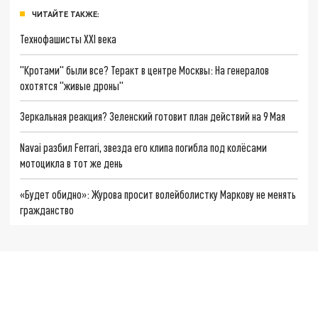
ЧИТАЙТЕ ТАКЖЕ:
Технофашисты XXI века
"Кротами" были все? Теракт в центре Москвы: На генералов
охотятся "живые дроны"
Зеркальная реакция? Зеленский готовит план действий на 9 Мая
Navai разбил Ferrari, звезда его клипа погибла под колёсами
мотоцикла в тот же день
«Будет обидно»: Журова просит волейболистку Маркову не менять
гражданство