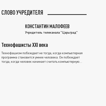
СЛОВО УЧРЕДИТЕЛЯ
КОНСТАНТИН МАЛОФЕЕВ
Учредитель телеканала "Царьград"
Технофашисты XXI века
Технофашизм побеждает не тогда, когда компьютерная
программа становится умнее человека. Он побеждает
тогда, когда человек начинает считать компьютерную
программу нравственно выше себя.