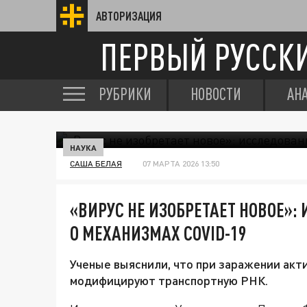
АВТОРИЗАЦИЯ
ПЕРВЫЙ РУССК
РУБРИКИ
НОВОСТИ
АН
НАУКА
САША БЕЛАЯ
07 МАРТА 2026 13:50
«ВИРУС НЕ ИЗОБРЕТАЕТ НОВОЕ»:
О МЕХАНИЗМАХ COVID-19
Ученые выяснили, что при заражении ак
модифицируют транспортную РНК.