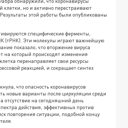
Фабра обнаружили, что коронавирусы
й клетки, но и активно перестраивают
. Результаты этой работы были опубликованы
тивируются специфические ферменты,
К (тРНК). Эти молекулы играют важнейшую
вание показало, что вторжение вируса
вет на который происходят изменения
 клетка перенаправляет свои ресурсы
рессовой реакцией, и сокращает синтез
кнула, что опасность коронавирусов
ать новые варианты после циркуляции среди
а отсутствие на сегодняшний день
спектра действия, эффективных против
иск повторения ситуации, подобной концу
теля.