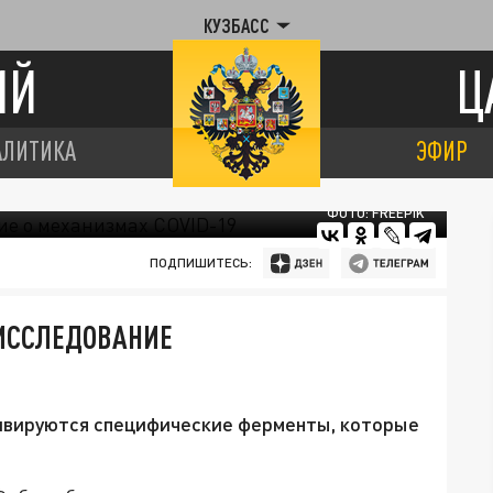
КУЗБАСС
ИЙ
Ц
АЛИТИКА
ЭФИР
ФОТО: FREEPIK
ПОДПИШИТЕСЬ:
 ИССЛЕДОВАНИЕ
тивируются специфические ферменты, которые