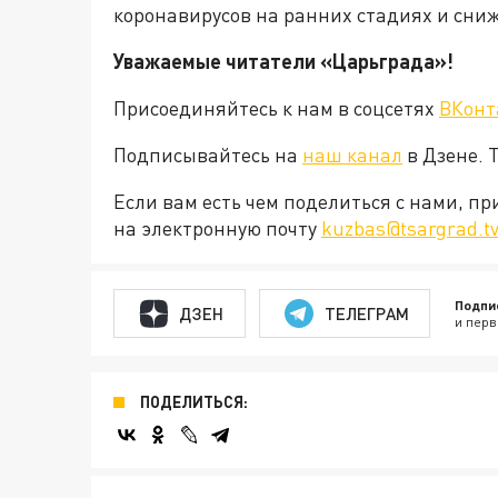
коронавирусов на ранних стадиях и сни
Уважаемые читатели «Царьграда»!
Присоединяйтесь к нам в соцсетях
ВКонт
Подписывайтесь на
наш канал
в Дзене. 
Если вам есть чем поделиться с нами, п
на электронную почту
kuzbas@tsargrad.t
Подпи
ДЗЕН
ТЕЛЕГРАМ
и перв
ПОДЕЛИТЬСЯ: