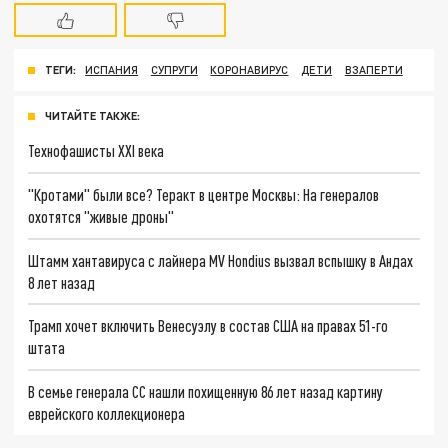
ТЕГИ:
ИСПАНИЯ
СУПРУГИ
КОРОНАВИРУС
ДЕТИ
ВЗАПЕРТИ
ЧИТАЙТЕ ТАКЖЕ:
Технофашисты XXI века
"Кротами" были все? Теракт в центре Москвы: На генералов
охотятся "живые дроны"
Штамм хантавируса с лайнера MV Hondius вызвал вспышку в Андах
8 лет назад
Трамп хочет включить Венесуэлу в состав США на правах 51-го
штата
В семье генерала СС нашли похищенную 86 лет назад картину
еврейского коллекционера