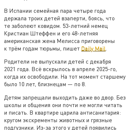
В Испании семейная пара четыре года
держала троих детей взаперти, боясь, что
те заболеют ковидом. 53-летний немец
Кристиан Штеффен и его 48-летняя
американская жена Мелисса приговорены
к трём годам тюрьмы, пишет
Daily Mail
.
Родители не выпускали детей с декабря
2021 года. Всё вскрылось в апреле 2025-го,
когда их освободили. На тот момент старшему
было 10 лет, близнецам — по 8.
Детям запрещали выходить даже во двор. Без
школы и общения они почти не могли читать
и писать. В квартире царила антисанитария:
кругом экскременты животных и грязные
подгузники. Из-за этого у детей появились